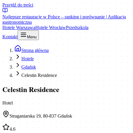
Przejdź do treści
Najlepsze restauracje w Polsce – ranking i porównanie | Aplikacja
gastronomiczna
Hotele Warszawa
Hotele Wrocław
Przedszkola
Kontakt
Menu
Strona główna
Hotele
Gdańsk
Celestin Residence
Celestin Residence
Hotel
Straganiarska 19, 80-837 Gdańsk
4.6