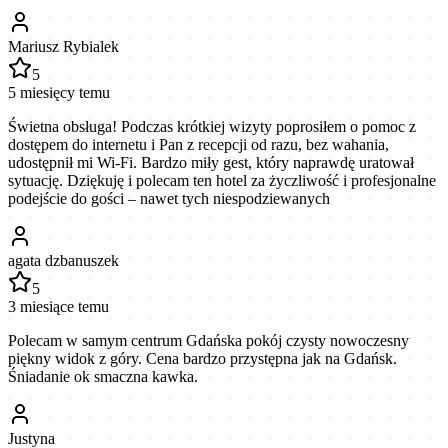
Mariusz Rybialek
5
5 miesięcy temu
Świetna obsługa! Podczas krótkiej wizyty poprosiłem o pomoc z
dostępem do internetu i Pan z recepcji od razu, bez wahania,
udostępnił mi Wi-Fi. Bardzo miły gest, który naprawdę uratował
sytuację. Dziękuję i polecam ten hotel za życzliwość i profesjonalne
podejście do gości – nawet tych niespodziewanych
agata dzbanuszek
5
3 miesiące temu
Polecam w samym centrum Gdańska pokój czysty nowoczesny
piękny widok z góry. Cena bardzo przystępna jak na Gdańsk.
Śniadanie ok smaczna kawka.
Justyna