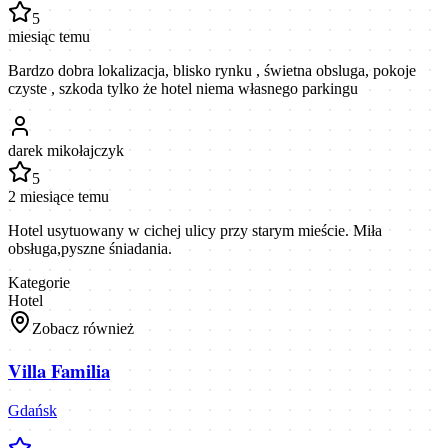
5
miesiąc temu
Bardzo dobra lokalizacja, blisko rynku , świetna obsluga, pokoje
czyste , szkoda tylko że hotel niema własnego parkingu
darek mikołajczyk
5
2 miesiące temu
Hotel usytuowany w cichej ulicy przy starym mieście. Miła
obsługa,pyszne śniadania.
Kategorie
Hotel
Zobacz również
Villa Familia
Gdańsk