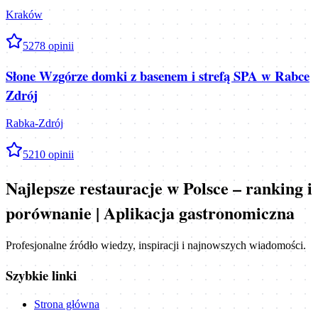
Kraków
5
278
opinii
Słone Wzgórze domki z basenem i strefą SPA w Rabce
Zdrój
Rabka-Zdrój
5
210
opinii
Najlepsze restauracje w Polsce – ranking i
porównanie | Aplikacja gastronomiczna
Profesjonalne źródło wiedzy, inspiracji i najnowszych wiadomości.
Szybkie linki
Strona główna