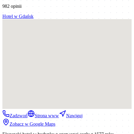
982
opinii
Hotel
w
Gdańsk
Zadzwoń
Strona www
Nawiguj
Zobacz w Google Maps