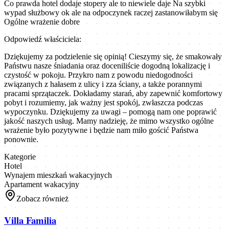
Co prawda hotel dodaje stopery ale to niewiele daje Na szybki
wypad służbowy ok ale na odpoczynek raczej zastanowiłabym się
Ogólne wrażenie dobre
Odpowiedź właściciela:
Dziękujemy za podzielenie się opinią! Cieszymy się, że smakowały
Państwu nasze śniadania oraz doceniliście dogodną lokalizację i
czystość w pokoju. Przykro nam z powodu niedogodności
związanych z hałasem z ulicy i zza ściany, a także porannymi
pracami sprzątaczek. Dokładamy starań, aby zapewnić komfortowy
pobyt i rozumiemy, jak ważny jest spokój, zwłaszcza podczas
wypoczynku. Dziękujemy za uwagi – pomogą nam one poprawić
jakość naszych usług. Mamy nadzieję, że mimo wszystko ogólne
wrażenie było pozytywne i będzie nam miło gościć Państwa
ponownie.
Kategorie
Hotel
Wynajem mieszkań wakacyjnych
Apartament wakacyjny
Zobacz również
Villa Familia