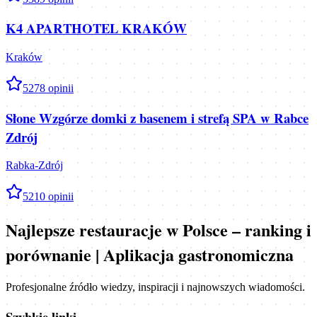
K4 APARTHOTEL KRAKÓW
Kraków
5
278
opinii
Słone Wzgórze domki z basenem i strefą SPA w Rabce
Zdrój
Rabka-Zdrój
5
210
opinii
Najlepsze restauracje w Polsce – ranking i
porównanie | Aplikacja gastronomiczna
Profesjonalne źródło wiedzy, inspiracji i najnowszych wiadomości.
Szybkie linki