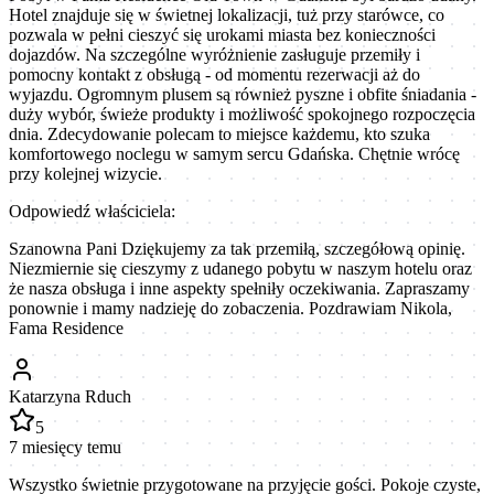
Hotel znajduje się w świetnej lokalizacji, tuż przy starówce, co
pozwala w pełni cieszyć się urokami miasta bez konieczności
dojazdów. Na szczególne wyróżnienie zasługuje przemiły i
pomocny kontakt z obsługą - od momentu rezerwacji aż do
wyjazdu. Ogromnym plusem są również pyszne i obfite śniadania -
duży wybór, świeże produkty i możliwość spokojnego rozpoczęcia
dnia. Zdecydowanie polecam to miejsce każdemu, kto szuka
komfortowego noclegu w samym sercu Gdańska. Chętnie wrócę
przy kolejnej wizycie.
Odpowiedź właściciela:
Szanowna Pani Dziękujemy za tak przemiłą, szczegółową opinię.
Niezmiernie się cieszymy z udanego pobytu w naszym hotelu oraz
że nasza obsługa i inne aspekty spełniły oczekiwania. Zapraszamy
ponownie i mamy nadzieję do zobaczenia. Pozdrawiam Nikola,
Fama Residence
Katarzyna Rduch
5
7 miesięcy temu
Wszystko świetnie przygotowane na przyjęcie gości. Pokoje czyste,