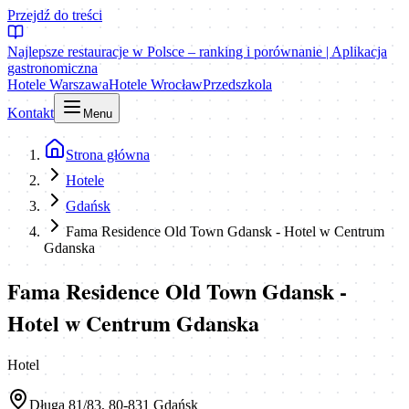
Przejdź do treści
Najlepsze restauracje w Polsce – ranking i porównanie | Aplikacja
gastronomiczna
Hotele Warszawa
Hotele Wrocław
Przedszkola
Kontakt
Menu
Strona główna
Hotele
Gdańsk
Fama Residence Old Town Gdansk - Hotel w Centrum
Gdanska
Fama Residence Old Town Gdansk -
Hotel w Centrum Gdanska
Hotel
Długa 81/83, 80-831 Gdańsk