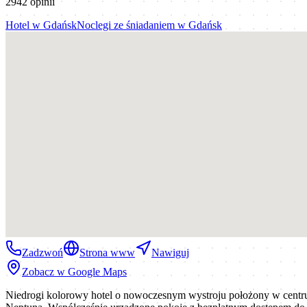
2942
opinii
Hotel
w
Gdańsk
Noclegi ze śniadaniem
w
Gdańsk
Zadzwoń
Strona www
Nawiguj
Zobacz w Google Maps
Niedrogi kolorowy hotel o nowoczesnym wystroju położony w cent