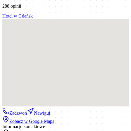
288
opinii
Hotel
w
Gdańsk
Zadzwoń
Nawiguj
Zobacz w Google Maps
Informacje kontaktowe