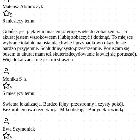
Mateusz Abramczyk
5
6 miesięcy temu
Gdańsk jest pięknym miastem,oferuje wiele do zobaczenia... Ja
akurat jestem wzrokowcem i lubię zobaczyć i dotknąć. To miejsce
wybrane totalnie na ostatnią chwilę i przypadkowo okazało się
bardzo przyjemne. Schludnie,czysto,przestrzennie. Poruszam się
busem tu akurat mam też skuter(zdecydowanie łatwiej się poruszać).
Więc lokalizacja nie jest mi straszna.
Monika S_z
5
5 miesięcy temu
Świetna lokalizacja. Bardzo fajny, przestronny i czysty pokój.
Bezproblemowa rezerwacja. Miła obsługa. Budynek z windą
Ewa Szymoniak
5