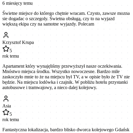
6 miesięcy temu
Świetne miejsce do którego chętnie wracam. Czysto, zawsze mozna
sie dogadac o szczegoly. Świetna obsługą, czy to na wyjazd
większą ekipa czy na samotne wyjazdy. Polecam
Krzysztof Krupa
5
rok temu
Apartament który wynajęliśmy przewyższył nasze oczekiwania.
Mnóstwo miejsca środku. Wszystko nowoczesne. Bardzo mile
zaskoczyło mnie to że na miejscu był TV, a w opisie było że TV nie
będzie. Na miejscu lodówka i czajnik. W pobliżu hotelu przystanki
autobusowe i tramwajowy, a nieco dalej kolejowy.
Asia
5
rok temu
Fantastyczna lokalizacja, bardzo blisko dworca kolejowego Gdańsk