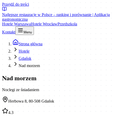
Przejdź do treści
Najlepsze restauracje w Polsce – ranking i porównanie | Aplikacja
gastronomiczna
Hotele Warszawa
Hotele Wrocław
Przedszkola
Kontakt
Menu
Strona główna
Hotele
Gdańsk
Nad morzem
Nad morzem
Noclegi ze śniadaniem
Herbowa 8, 80-508 Gdańsk
4.3