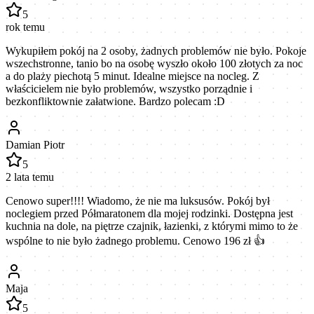
5
rok temu
Wykupiłem pokój na 2 osoby, żadnych problemów nie było. Pokoje
wszechstronne, tanio bo na osobę wyszło około 100 złotych za noc
a do plaży piechotą 5 minut. Idealne miejsce na nocleg. Z
właścicielem nie było problemów, wszystko porządnie i
bezkonfliktownie załatwione. Bardzo polecam :D
Damian Piotr
5
2 lata temu
Cenowo super!!!! Wiadomo, że nie ma luksusów. Pokój był
noclegiem przed Półmaratonem dla mojej rodzinki. Dostępna jest
kuchnia na dole, na piętrze czajnik, łazienki, z którymi mimo to że
wspólne to nie było żadnego problemu. Cenowo 196 zł 👍
Maja
5