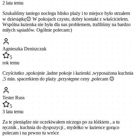
2 lata temu
Szukaliśmy taniego noclegu blisko plaży i to miejsce było strzałem
w dziesiątkę😊 W pokojach czysto, dobry kontakt z właścicielem.
Wspólna łazienka nie była dla nas problemem, trafiliśmy na bardzo
miłych sąsiadów. Ogólnie polecam:)
Agnieszka Deniszczuk
5
rok temu
Czyściutko ,spokojnie ,ładne pokoje i łazienki ,wyposażona kuchnia
,5 min. spacerkiem do plaży ,przystępne ceny ,polecam 😊
Tester Russ
5
3 lata temu
Za te pieniądze nie oczekiwałem niczego po za łóżkiem , a tu
ręcznik , kuchnia do dyspozycji , mydełko w łazience gorąco
polecam i na pewno tu wróce