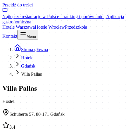
Przejdź do treści
Najlepsze restauracje w Polsce – ranking i porównanie | Aplikacja
gastronomiczna
Hotele Warszawa
Hotele Wrocław
Przedszkola
Kontakt
Menu
Strona główna
Hotele
Gdańsk
Villa Pallas
Villa Pallas
Hostel
Schuberta 57, 80-171 Gdańsk
3.4