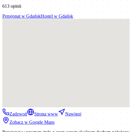
613
opinii
Pensjonat
w
Gdańsk
Hostel
w
Gdańsk
Zadzwoń
Strona www
Nawiguj
Zobacz w Google Maps