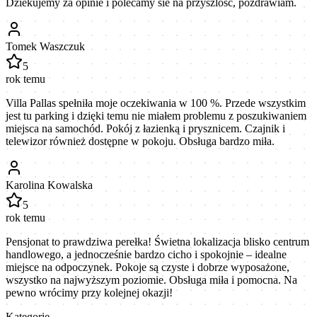
Dziekujemy za opinie i polecamy sie na przyszlosc, pozdrawiam.
Tomek Waszczuk
5
rok temu
Villa Pallas spełniła moje oczekiwania w 100 %. Przede wszystkim
jest tu parking i dzięki temu nie miałem problemu z poszukiwaniem
miejsca na samochód. Pokój z łazienką i prysznicem. Czajnik i
telewizor również dostępne w pokoju. Obsługa bardzo miła.
Karolina Kowalska
5
rok temu
Pensjonat to prawdziwa perełka! Świetna lokalizacja blisko centrum
handlowego, a jednocześnie bardzo cicho i spokojnie – idealne
miejsce na odpoczynek. Pokoje są czyste i dobrze wyposażone,
wszystko na najwyższym poziomie. Obsługa miła i pomocna. Na
pewno wrócimy przy kolejnej okazji!
Kategorie