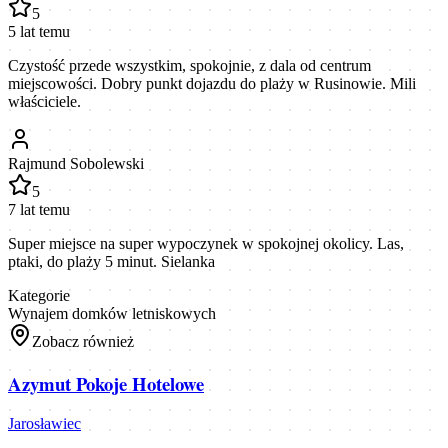
5
5 lat temu
Czystość przede wszystkim, spokojnie, z dala od centrum
miejscowości. Dobry punkt dojazdu do plaży w Rusinowie. Mili
właściciele.
Rajmund Sobolewski
5
7 lat temu
Super miejsce na super wypoczynek w spokojnej okolicy. Las,
ptaki, do plaży 5 minut. Sielanka
Kategorie
Wynajem domków letniskowych
Zobacz również
Azymut Pokoje Hotelowe
Jarosławiec