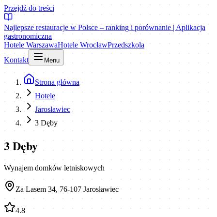
Przejdź do treści
Najlepsze restauracje w Polsce – ranking i porównanie | Aplikacja
gastronomiczna
Hotele Warszawa
Hotele Wrocław
Przedszkola
Kontakt
Menu
Strona główna
Hotele
Jarosławiec
3 Dęby
3 Dęby
Wynajem domków letniskowych
Za Lasem 34, 76-107 Jarosławiec
4.8