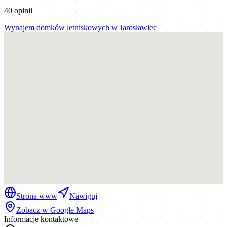
40
opinii
Wynajem domków letniskowych
w
Jarosławiec
Strona www
Nawiguj
Zobacz w Google Maps
Informacje kontaktowe