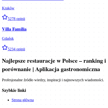
Kraków
5
278
opinii
Villa Familia
Gdańsk
5
234
opinii
Najlepsze restauracje w Polsce – ranking i
porównanie | Aplikacja gastronomiczna
Profesjonalne źródło wiedzy, inspiracji i najnowszych wiadomości.
Szybkie linki
Strona główna