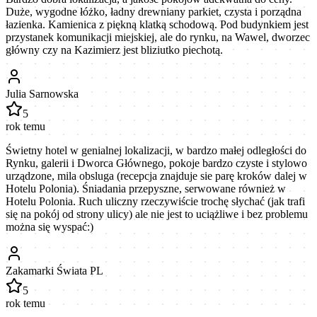
Duże, wygodne łóżko, ładny drewniany parkiet, czysta i porządna
łazienka. Kamienica z piękną klatką schodową. Pod budynkiem jest
przystanek komunikacji miejskiej, ale do rynku, na Wawel, dworzec
główny czy na Kazimierz jest bliziutko piechotą.
Julia Sarnowska
5
rok temu
Świetny hotel w genialnej lokalizacji, w bardzo małej odległości do
Rynku, galerii i Dworca Głównego, pokoje bardzo czyste i stylowo
urządzone, mila obsluga (recepcja znajduje sie parę kroków dalej w
Hotelu Polonia). Śniadania przepyszne, serwowane również w
Hotelu Polonia. Ruch uliczny rzeczywiście trochę słychać (jak trafi
się na pokój od strony ulicy) ale nie jest to uciążliwe i bez problemu
można się wyspać:)
Zakamarki Świata PL
5
rok temu