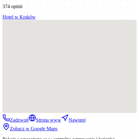
374
opinii
Hotel
w
Kraków
Zadzwoń
Strona www
Nawiguj
Zobacz w Google Maps