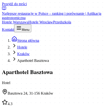
Przejdź do treści
Najlepsze restauracje w Polsce – ranking i porównanie | Aplikacja
gastronomiczna
Hotele Warszawa
Hotele Wrocław
Przedszkola
Kontakt
Menu
Strona główna
Hotele
Kraków
Aparthotel Basztowa
Aparthotel Basztowa
Hotel
Basztowa 24, 31-156 Kraków
4.3