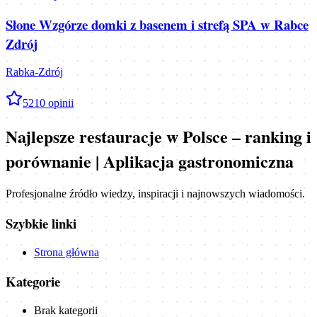
Słone Wzgórze domki z basenem i strefą SPA w Rabce
Zdrój
Rabka-Zdrój
5
210
opinii
Najlepsze restauracje w Polsce – ranking i
porównanie | Aplikacja gastronomiczna
Profesjonalne źródło wiedzy, inspiracji i najnowszych wiadomości.
Szybkie linki
Strona główna
Kategorie
Brak kategorii