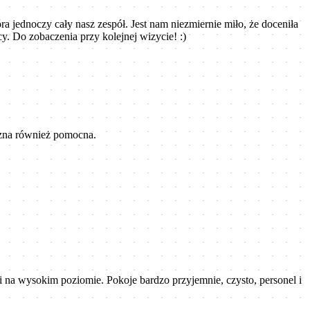
a jednoczy cały nasz zespół. Jest nam niezmiernie miło, że doceniła
 Do zobaczenia przy kolejnej wizycie! :)
iczna również pomocna.
 na wysokim poziomie. Pokoje bardzo przyjemnie, czysto, personel i