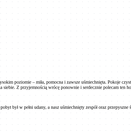
ysokim poziomie – miła, pomocna i zawsze uśmiechnięta. Pokoje czyst
siebie. Z przyjemnością wrócę ponownie i serdecznie polecam ten hot
 pobyt był w pełni udany, a nasz uśmiechnięty zespół oraz przepyszne 