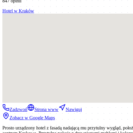
847
opinii
Hotel
w
Kraków
Zadzwoń
Strona www
Nawiguj
Zobacz w Google Maps
Prosto urządzony hotel z fasadą nadającą mu przytulny wygląd, po