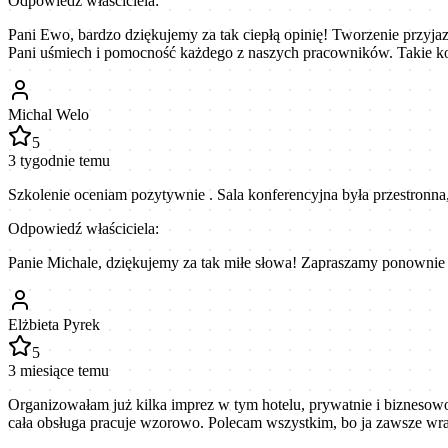
Odpowiedź właściciela:
Pani Ewo, bardzo dziękujemy za tak ciepłą opinię! Tworzenie przyjazn
Pani uśmiech i pomocność każdego z naszych pracowników. Takie kom
Michal Welo
5
3 tygodnie temu
Szkolenie oceniam pozytywnie . Sala konferencyjna była przestronna,
Odpowiedź właściciela:
Panie Michale, dziękujemy za tak miłe słowa! Zapraszamy ponownie 
Elżbieta Pyrek
5
3 miesiące temu
Organizowałam już kilka imprez w tym hotelu, prywatnie i biznesowo
cała obsługa pracuje wzorowo. Polecam wszystkim, bo ja zawsze wr