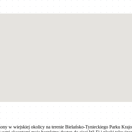
łożony w wiejskiej okolicy na terenie Bielańsko-Tynieckiego Parku K