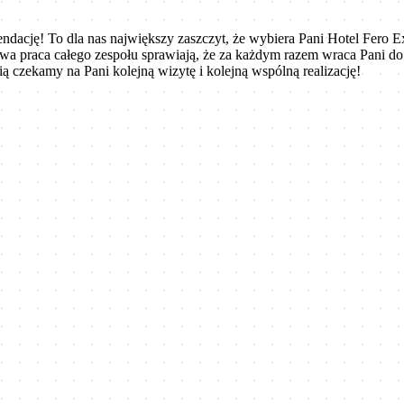
endację! To dla nas największy zaszczyt, że wybiera Pani Hotel Fero 
owa praca całego zespołu sprawiają, że za każdym razem wraca Pani do
ą czekamy na Pani kolejną wizytę i kolejną wspólną realizację!