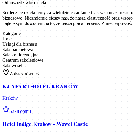
Odpowiedź właściciela:
Serdecznie dziękujemy za wieloletnie zaufanie i tak wspaniałą rekom
biznesowe. Niezmiernie cieszy nas, że nasza elastyczność oraz wzor
najlepszym dowodem na to, że nasza praca ma sens. Z niecierpliwości
Kategorie
Hotel
Usługi dla biznesu
Sala bankietowa
Sale konferencyjne
Centrum szkoleniowe
Sala weselna
Zobacz również
K4 APARTHOTEL KRAKÓW
Kraków
5
278
opinii
Hotel Indigo Krakow - Wawel Castle