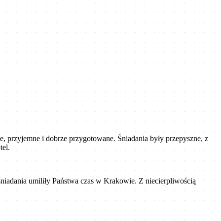
e, przyjemne i dobrze przygotowane. Śniadania były przepyszne, z
el.
śniadania umiliły Państwa czas w Krakowie. Z niecierpliwością