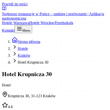
Przejdź do treści
Najlepsze restauracje w Polsce – ranking i porównanie | Aplikacja
gastronomiczna
Hotele Warszawa
Hotele Wrocław
Przedszkola
Kontakt
Menu
Strona główna
Hotele
Kraków
Hotel Krupnicza 30
Hotel Krupnicza 30
Hotel
Krupnicza 30, 31-123 Kraków
4.6