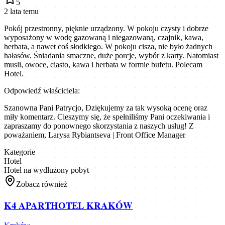
5
2 lata temu
Pokój przestronny, pięknie urządzony. W pokoju czysty i dobrze
wyposażony w wodę gazowaną i niegazowaną, czajnik, kawa,
herbata, a nawet coś słodkiego. W pokoju cisza, nie było żadnych
hałasów. Śniadania smaczne, duże porcje, wybór z karty. Natomiast
musli, owoce, ciasto, kawa i herbata w formie bufetu. Polecam
Hotel.
Odpowiedź właściciela:
Szanowna Pani Patrycjo, Dziękujemy za tak wysoką ocenę oraz
miły komentarz. Cieszymy się, że spełniliśmy Pani oczekiwania i
zapraszamy do ponownego skorzystania z naszych usług! Z
poważaniem, Larysa Rybiantseva | Front Office Manager
Kategorie
Hotel
Hotel na wydłużony pobyt
Zobacz również
K4 APARTHOTEL KRAKÓW