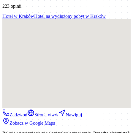
223
opinii
Hotel
w
Kraków
Hotel na wydłużony pobyt
w
Kraków
Zadzwoń
Strona www
Nawiguj
Zobacz w Google Maps