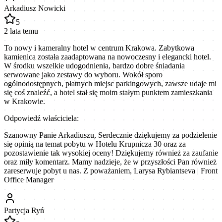
Arkadiusz Nowicki
5
2 lata temu
To nowy i kameralny hotel w centrum Krakowa. Zabytkowa
kamienica została zaadaptowana na nowoczesny i elegancki hotel.
W środku wszelkie udogodnienia, bardzo dobre śniadania
serwowane jako zestawy do wyboru. Wokół sporo
ogólnodostępnych, płatnych miejsc parkingowych, zawsze udaje mi
się coś znaleźć, a hotel stał się moim stałym punktem zamieszkania
w Krakowie.
Odpowiedź właściciela:
Szanowny Panie Arkadiuszu, Serdecznie dziękujemy za podzielenie
się opinią na temat pobytu w Hotelu Krupnicza 30 oraz za
pozostawienie tak wysokiej oceny! Dziękujemy również za zaufanie
oraz miły komentarz. Mamy nadzieje, że w przyszłości Pan również
zareserwuje pobyt u nas. Z poważaniem, Larysa Rybiantseva | Front
Office Manager
Partycja Ryń