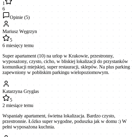
1
6
Opinie (
5
)
Mariusz Węgrzyn
5
6 miesięcy temu
Super apartament (10) na urlop w Krakowie, przestronny,
wyposażony, czysto, cicho, w bliskiej lokalizacji do przystanków
komunikacji miejskiej, super restauracji, sklepów. Na plus parking
zapewniony w pobliskim parkingu wielopoziomowym.
Katarzyna Gryglas
5
2 miesiące temu
Wspaniały apartament, świetna lokalizacja. Bardzo czysto,
przestronnie. Łóżko super wygodne, poduszka jak w domu :) W
pełni wyposażona kuchnia.