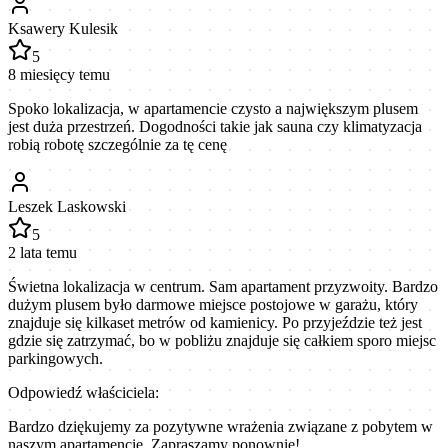
Ksawery Kulesik
5
8 miesięcy temu
Spoko lokalizacja, w apartamencie czysto a największym plusem
jest duża przestrzeń. Dogodności takie jak sauna czy klimatyzacja
robią robotę szczególnie za tę cenę
Leszek Laskowski
5
2 lata temu
Świetna lokalizacja w centrum. Sam apartament przyzwoity. Bardzo
dużym plusem było darmowe miejsce postojowe w garażu, który
znajduje się kilkaset metrów od kamienicy. Po przyjeździe też jest
gdzie się zatrzymać, bo w pobliżu znajduje się całkiem sporo miejsc
parkingowych.
Odpowiedź właściciela:
Bardzo dziękujemy za pozytywne wrażenia związane z pobytem w
naszym apartamencie. Zapraszamy ponownie!