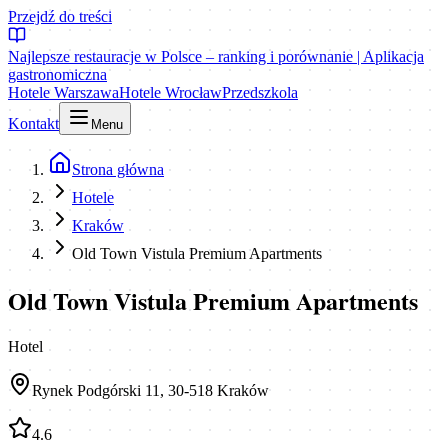
Przejdź do treści
Najlepsze restauracje w Polsce – ranking i porównanie | Aplikacja
gastronomiczna
Hotele Warszawa
Hotele Wrocław
Przedszkola
Kontakt
Menu
Strona główna
Hotele
Kraków
Old Town Vistula Premium Apartments
Old Town Vistula Premium Apartments
Hotel
Rynek Podgórski 11, 30-518 Kraków
4.6