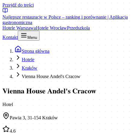
Przejdź do treści
Najlepsze restauracje w Polsce – ranking i porównanie | Aplikacja
gastronomiczna
Hotele Warszawa
Hotele Wrocław
Przedszkola
Kontakt
Menu
Strona główna
Hotele
Kraków
Vienna House Andel's Cracow
Vienna House Andel's Cracow
Hotel
Pawia 3, 31-154 Kraków
4.6