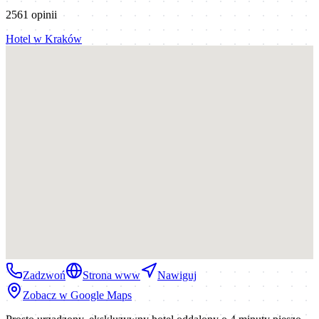
2561
opinii
Hotel
w
Kraków
Zadzwoń
Strona www
Nawiguj
Zobacz w Google Maps