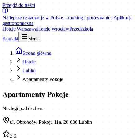
Przejdź do treści
Najlepsze restauracje w Polsce – ranking i porównanie | Aplikacja
gastronomiczna
Hotele Warszawa
Hotele Wrocław
Przedszkola
Kontakt
Menu
Strona główna
Hotele
Lublin
Apartamenty Pokoje
Apartamenty Pokoje
Noclegi pod dachem
ul, Obrońców Pokoju 11a, 20-030 Lublin
3.9