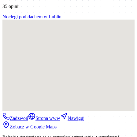
35
opinii
Noclegi pod dachem
w
Lublin
Zadzwoń
Strona www
Nawiguj
Zobacz w Google Maps