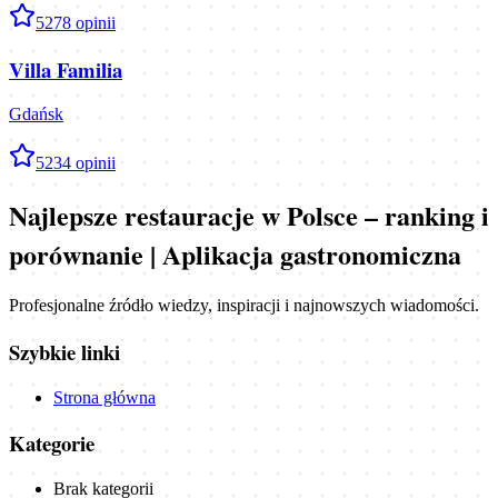
5
278
opinii
Villa Familia
Gdańsk
5
234
opinii
Najlepsze restauracje w Polsce – ranking i
porównanie | Aplikacja gastronomiczna
Profesjonalne źródło wiedzy, inspiracji i najnowszych wiadomości.
Szybkie linki
Strona główna
Kategorie
Brak kategorii