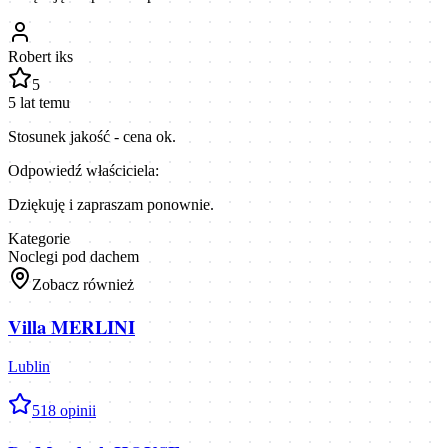
Robert iks
5
5 lat temu
Stosunek jakość - cena ok.
Odpowiedź właściciela:
Dziękuję i zapraszam ponownie.
Kategorie
Noclegi pod dachem
Zobacz również
Villa MERLINI
Lublin
5
18
opinii