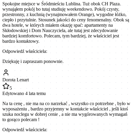
Spokojne miejsce w Śródmieściu Lublina. Tuż obok CH Plaza.
wynająłem pokój bo tutaj studiuję weekendowo. Pokój czysty,
przestronny, z kuchnią (wynajmowałem Orange), wygodne łóżko,
ciepło i przytulnie. Stosunek jakości do ceny fenomenalny. Obok są
dwa hotele, w których miałem okazję spać: apartamenty na
Skłodowskiej i Dom Nauczyciela, ale tutaj jest zdecydowanie
bardziej komfortowo. Polecam, tym bardziej, że właściciel jest
bardzo kontaktowy.
Odpowiedź właściciela:
Dziękuję i zapraszam ponownie.
Dorota Lenart
5
Edytowano 4 lata temu
Na ta cenę , nie ma na co narzekać , wszystko co potrzebne , było w
wyposażeniu , bardzo przyjemny w kontakcie właściciel , jeśli ktoś
szuka noclegu w dobrej cenie , a nie ma wygórowanych wymagań
to gorąco polecam !
Odpowiedź właściciela: