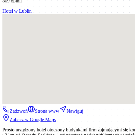
809
opinii
Hotel
w
Lublin
Zadzwoń
Strona www
Nawiguj
Zobacz w Google Maps
Prosto urządzony hotel otoczony budynkami firm zajmującymi się k