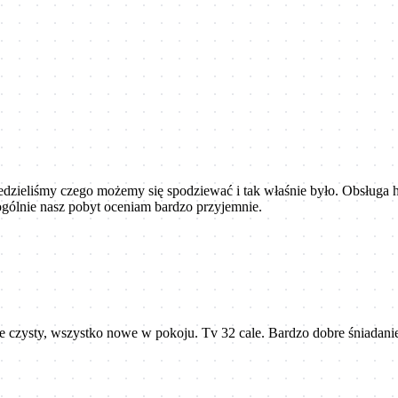
zieliśmy czego możemy się spodziewać i tak właśnie było. Obsługa ho
ogólnie nasz pobyt oceniam bardzo przyjemnie.
e czysty, wszystko nowe w pokoju. Tv 32 cale. Bardzo dobre śniadanie,