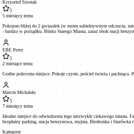
Krzysztof Szostak
5
5 miesięcy temu
Pokojom bliżej do 2 gwiazdek (w moim subiektywnym odczuciu, natural
- bardzo w porządku. Blisko Starego Miasta, zaraz obok stacji benzy
EBE Perez
5
2 miesiące temu
Godne polecenia miejsce. Pokoje czyste, pościel świeża i pachnąca.
Marcin Michalski
5
7 miesięcy temu
Idealne miejsce do odwiedzenia tego niezwykle ciekawego miasta. Fak
bezpłatny parking, stacja benzynowa, myjnia, Biedronka i Starówka 
Kategorie