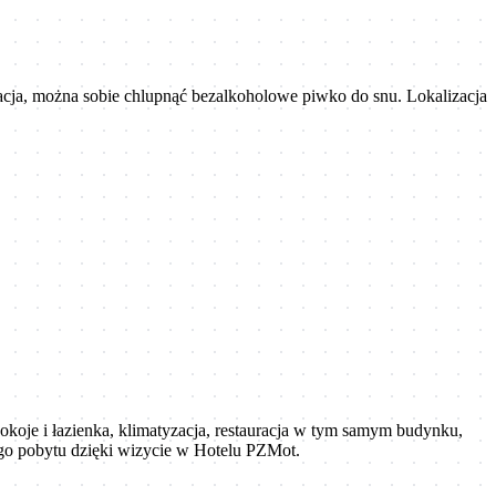
uracja, można sobie chlupnąć bezalkoholowe piwko do snu. Lokalizacja
pokoje i łazienka, klimatyzacja, restauracja w tym samym budynku,
ego pobytu dzięki wizycie w Hotelu PZMot.