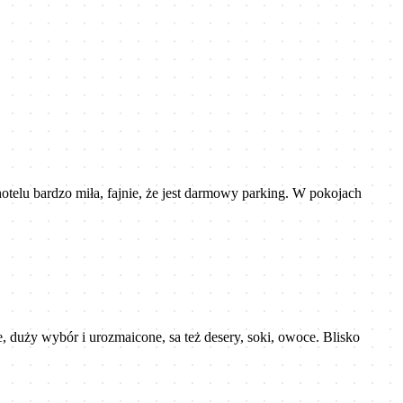
telu bardzo miła, fajnie, że jest darmowy parking. W pokojach
 duży wybór i urozmaicone, sa też desery, soki, owoce. Blisko