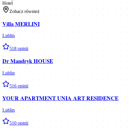
Hotel
Zobacz również
Villa MERLINI
Lublin
5
18
opinii
Dr Mandryk HOUSE
Lublin
5
16
opinii
YOUR APARTMENT UNIA ART RESIDENCE
Lublin
5
10
opinii