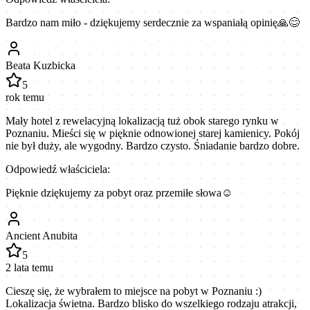
Bardzo nam miło - dziękujemy serdecznie za wspaniałą opinię🙏😊
Beata Kuzbicka
5
rok temu
Mały hotel z rewelacyjną lokalizacją tuż obok starego rynku w
Poznaniu. Mieści się w pięknie odnowionej starej kamienicy. Pokój
nie był duży, ale wygodny. Bardzo czysto. Śniadanie bardzo dobre.
Odpowiedź właściciela:
Pięknie dziękujemy za pobyt oraz przemiłe słowa☺️
Ancient Anubita
5
2 lata temu
Cieszę się, że wybrałem to miejsce na pobyt w Poznaniu :)
Lokalizacja świetna. Bardzo blisko do wszelkiego rodzaju atrakcji,