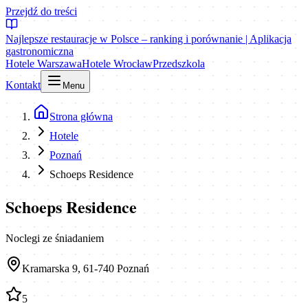
Przejdź do treści
Najlepsze restauracje w Polsce – ranking i porównanie | Aplikacja
gastronomiczna
Hotele Warszawa
Hotele Wrocław
Przedszkola
Kontakt
Menu
Strona główna
Hotele
Poznań
Schoeps Residence
Schoeps Residence
Noclegi ze śniadaniem
Kramarska 9, 61-740 Poznań
5