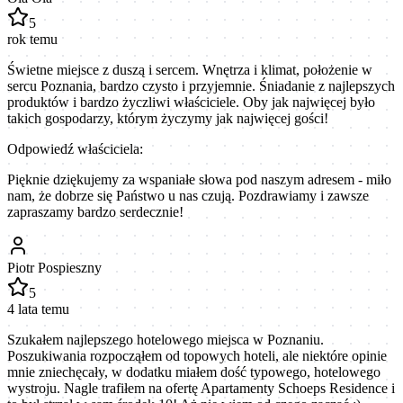
5
rok temu
Świetne miejsce z duszą i sercem. Wnętrza i klimat, położenie w
sercu Poznania, bardzo czysto i przyjemnie. Śniadanie z najlepszych
produktów i bardzo życzliwi właściciele. Oby jak najwięcej było
takich gospodarzy, którym życzymy jak najwięcej gości!
Odpowiedź właściciela:
Pięknie dziękujemy za wspaniałe słowa pod naszym adresem - miło
nam, że dobrze się Państwo u nas czują. Pozdrawiamy i zawsze
zapraszamy bardzo serdecznie!
Piotr Pospieszny
5
4 lata temu
Szukałem najlepszego hotelowego miejsca w Poznaniu.
Poszukiwania rozpocząłem od topowych hoteli, ale niektóre opinie
mnie zniechęcały, w dodatku miałem dość typowego, hotelowego
wystroju. Nagle trafiłem na ofertę Apartamenty Schoeps Residence i