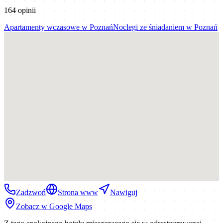
164
opinii
Apartamenty wczasowe
w
Poznań
Noclegi ze śniadaniem
w
Poznań
Zadzwoń
Strona www
Nawiguj
Zobacz w Google Maps