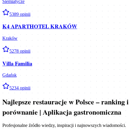
Siemiatycze
5
389
opinii
K4 APARTHOTEL KRAKÓW
Kraków
5
278
opinii
Villa Familia
Gdańsk
5
234
opinii
Najlepsze restauracje w Polsce – ranking i
porównanie | Aplikacja gastronomiczna
Profesjonalne źródło wiedzy, inspiracji i najnowszych wiadomości.