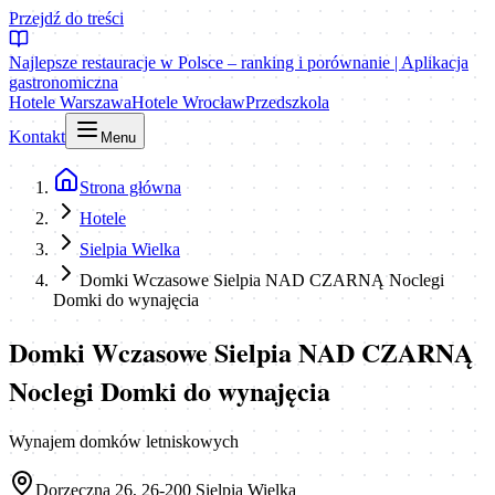
Przejdź do treści
Najlepsze restauracje w Polsce – ranking i porównanie | Aplikacja
gastronomiczna
Hotele Warszawa
Hotele Wrocław
Przedszkola
Kontakt
Menu
Strona główna
Hotele
Sielpia Wielka
Domki Wczasowe Sielpia NAD CZARNĄ Noclegi
Domki do wynajęcia
Domki Wczasowe Sielpia NAD CZARNĄ
Noclegi Domki do wynajęcia
Wynajem domków letniskowych
Dorzeczna 26, 26-200 Sielpia Wielka