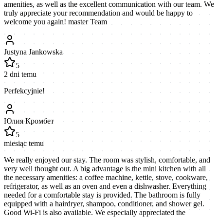
amenities, as well as the excellent communication with our team. We
truly appreciate your recommendation and would be happy to
welcome you again! master Team
Justyna Jankowska
5
2 dni temu
Perfekcyjnie!
Юлия Кромбет
5
miesiąc temu
We really enjoyed our stay. The room was stylish, comfortable, and
very well thought out. A big advantage is the mini kitchen with all
the necessary amenities: a coffee machine, kettle, stove, cookware,
refrigerator, as well as an oven and even a dishwasher. Everything
needed for a comfortable stay is provided. The bathroom is fully
equipped with a hairdryer, shampoo, conditioner, and shower gel.
Good Wi-Fi is also available. We especially appreciated the