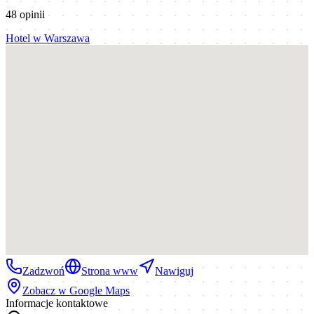
48
opinii
Hotel
w
Warszawa
Zadzwoń
Strona www
Nawiguj
Zobacz w Google Maps
Informacje kontaktowe