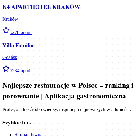
K4 APARTHOTEL KRAKÓW
Kraków
5
278
opinii
Villa Familia
Gdańsk
5
234
opinii
Najlepsze restauracje w Polsce – ranking i
porównanie | Aplikacja gastronomiczna
Profesjonalne źródło wiedzy, inspiracji i najnowszych wiadomości.
Szybkie linki
Strona główna