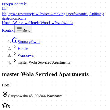
Przejdź do treści
Najlepsze restauracje w Polsce – ranking i porównanie | Aplikacja
gastronomiczna
Hotele Warszawa
Hotele Wrocław
Przedszkola
Kontakt
Menu
Strona główna
Hotele
Warszawa
master Wola Serviced Apartments
master Wola Serviced Apartments
Hotel
Grzybowska 45, 00-844 Warszawa
5