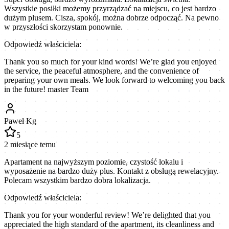
Wszystkie posiłki możemy przyrządzać na miejscu, co jest bardzo
dużym plusem. Cisza, spokój, można dobrze odpocząć. Na pewno
w przyszłości skorzystam ponownie.
Odpowiedź właściciela:
Thank you so much for your kind words! We’re glad you enjoyed
the service, the peaceful atmosphere, and the convenience of
preparing your own meals. We look forward to welcoming you back
in the future! master Team
Paweł Kg
5
2 miesiące temu
Apartament na najwyższym poziomie, czystość lokalu i
wyposażenie na bardzo duży plus. Kontakt z obsługą rewelacyjny.
Polecam wszystkim bardzo dobra lokalizacja.
Odpowiedź właściciela:
Thank you for your wonderful review! We’re delighted that you
appreciated the high standard of the apartment, its cleanliness and