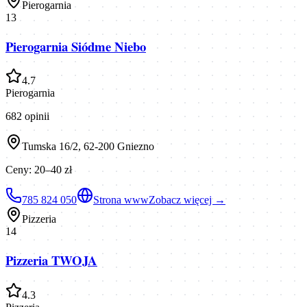
Pierogarnia
13
Pierogarnia Siódme Niebo
4.7
Pierogarnia
682
opinii
Tumska 16/2, 62-200 Gniezno
Ceny:
20–40 zł
785 824 050
Strona www
Zobacz więcej →
Pizzeria
14
Pizzeria TWOJA
4.3