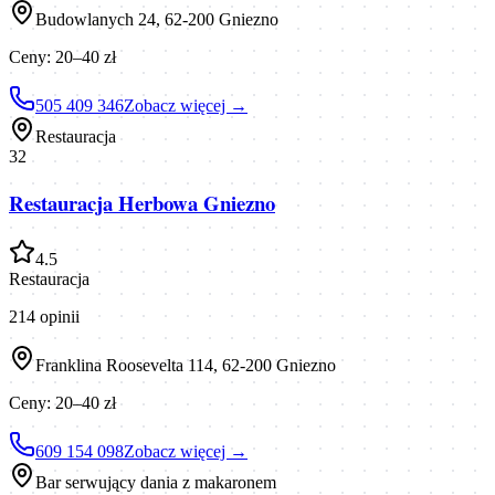
Budowlanych 24, 62-200 Gniezno
Ceny:
20–40 zł
505 409 346
Zobacz więcej →
Restauracja
32
Restauracja Herbowa Gniezno
4.5
Restauracja
214
opinii
Franklina Roosevelta 114, 62-200 Gniezno
Ceny:
20–40 zł
609 154 098
Zobacz więcej →
Bar serwujący dania z makaronem