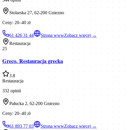
Stolarska 27, 62-200 Gniezno
Ceny:
20–40 zł
61 426 31 44
Strona www
Zobacz więcej →
Restauracja
25
Greco. Restauracja grecka
3.8
Restauracja
332
opinii
Pałucka 2, 62-200 Gniezno
Ceny:
20–40 zł
61 893 77 03
Strona www
Zobacz więcej →