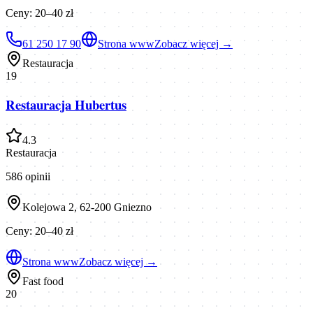
Ceny:
20–40 zł
61 250 17 90
Strona www
Zobacz więcej →
Restauracja
19
Restauracja Hubertus
4.3
Restauracja
586
opinii
Kolejowa 2, 62-200 Gniezno
Ceny:
20–40 zł
Strona www
Zobacz więcej →
Fast food
20