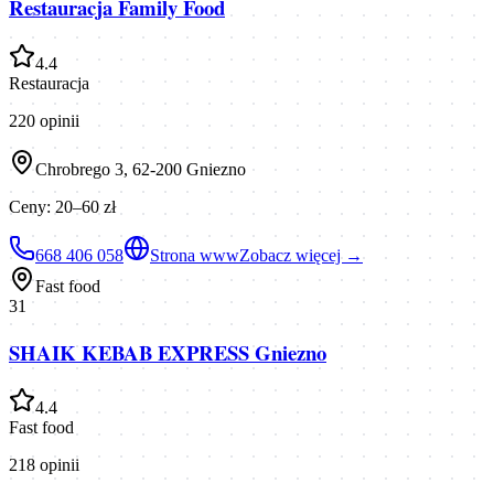
Restauracja Family Food
4.4
Restauracja
220
opinii
Chrobrego 3, 62-200 Gniezno
Ceny:
20–60 zł
668 406 058
Strona www
Zobacz więcej →
Fast food
31
SHAIK KEBAB EXPRESS Gniezno
4.4
Fast food
218
opinii