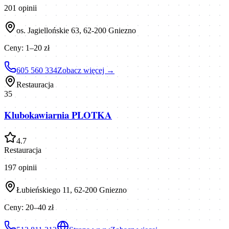
201
opinii
os. Jagiellońskie 63, 62-200 Gniezno
Ceny:
1–20 zł
605 560 334
Zobacz więcej →
Restauracja
35
Klubokawiarnia PLOTKA
4.7
Restauracja
197
opinii
Łubieńskiego 11, 62-200 Gniezno
Ceny:
20–40 zł