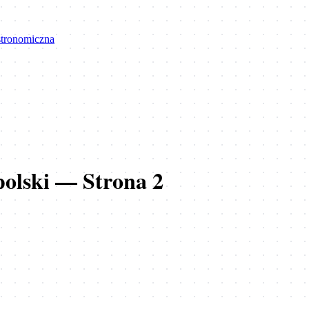
astronomiczna
olski
— Strona
2