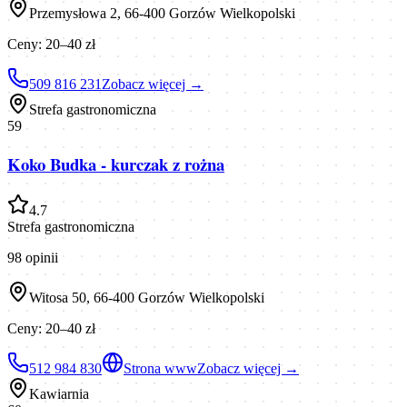
Przemysłowa 2, 66-400 Gorzów Wielkopolski
Ceny:
20–40 zł
509 816 231
Zobacz więcej →
Strefa gastronomiczna
59
Koko Budka - kurczak z rożna
4.7
Strefa gastronomiczna
98
opinii
Witosa 50, 66-400 Gorzów Wielkopolski
Ceny:
20–40 zł
512 984 830
Strona www
Zobacz więcej →
Kawiarnia