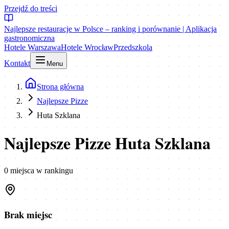
Przejdź do treści
Najlepsze restauracje w Polsce – ranking i porównanie | Aplikacja
gastronomiczna
Hotele Warszawa
Hotele Wrocław
Przedszkola
Kontakt
Menu
Strona główna
Najlepsze Pizze
Huta Szklana
Najlepsze Pizze Huta Szklana
0
miejsca
w rankingu
Brak miejsc