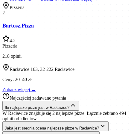
Pizzeria
2
Bartosz.Pizza
4.2
Pizzeria
218
opinii
Racławice 163, 32-222 Racławice
Ceny:
20–40 zł
Zobacz więcej →
Najczęściej zadawane pytania
Ile najlepsze pizze jest w Racławice?
W Racławice znajduje się 2 najlepsze pizze. Łącznie zebrano 494
opinii od klientów.
Jaka jest średnia ocena najlepsze pizze w Racławice?