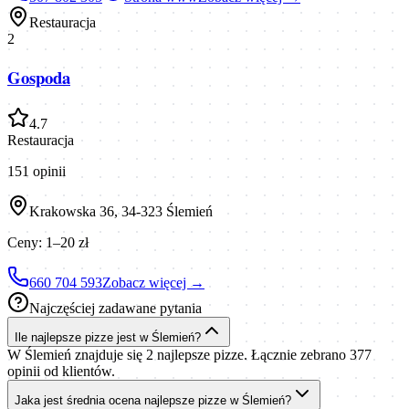
Restauracja
2
Gospoda
4.7
Restauracja
151
opinii
Krakowska 36, 34-323 Ślemień
Ceny:
1–20 zł
660 704 593
Zobacz więcej →
Najczęściej zadawane pytania
Ile najlepsze pizze jest w Ślemień?
W Ślemień znajduje się 2 najlepsze pizze. Łącznie zebrano 377
opinii od klientów.
Jaka jest średnia ocena najlepsze pizze w Ślemień?