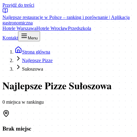
Przejdź do treści
Najlepsze restauracje w Polsce – ranking i porównanie | Aplikacja
gastronomiczna
Hotele Warszawa
Hotele Wrocław
Przedszkola
Kontakt
Menu
Strona główna
Najlepsze Pizze
Sułoszowa
Najlepsze Pizze Sułoszowa
0
miejsca
w rankingu
Brak miejsc