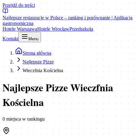
Przejdź do treści
Najlepsze restauracje w Polsce – ranking i porównanie | Aplikacja
gastronomiczna
Hotele Warszawa
Hotele Wrocław
Przedszkola
Kontakt
Menu
Strona główna
Najlepsze Pizze
Wieczfnia Kościelna
Najlepsze Pizze Wieczfnia
Kościelna
0
miejsca
w rankingu