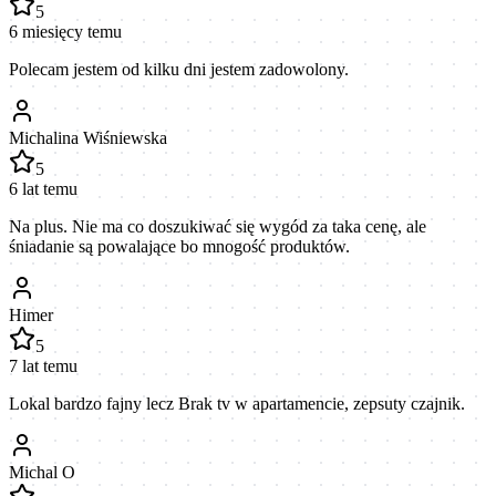
5
6 miesięcy temu
Polecam jestem od kilku dni jestem zadowolony.
Michalina Wiśniewska
5
6 lat temu
Na plus. Nie ma co doszukiwać się wygód za taka cenę, ale
śniadanie są powalające bo mnogość produktów.
Himer
5
7 lat temu
Lokal bardzo fajny lecz Brak tv w apartamencie, zepsuty czajnik.
Michal O