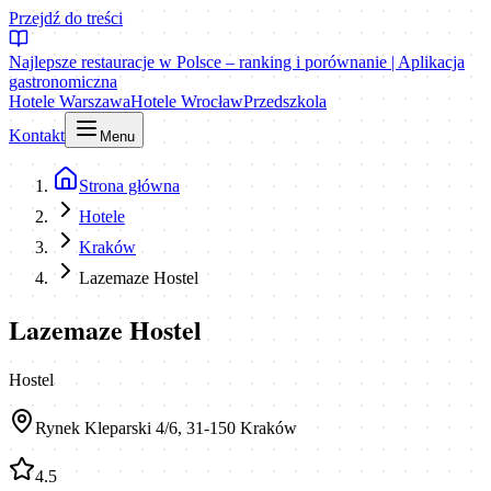
Przejdź do treści
Najlepsze restauracje w Polsce – ranking i porównanie | Aplikacja
gastronomiczna
Hotele Warszawa
Hotele Wrocław
Przedszkola
Kontakt
Menu
Strona główna
Hotele
Kraków
Lazemaze Hostel
Lazemaze Hostel
Hostel
Rynek Kleparski 4/6, 31-150 Kraków
4.5