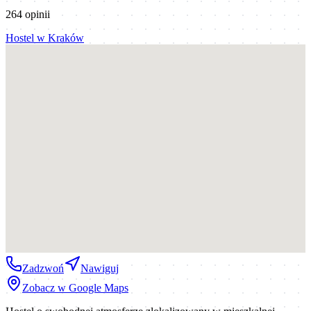
264
opinii
Hostel
w
Kraków
Zadzwoń
Nawiguj
Zobacz w Google Maps