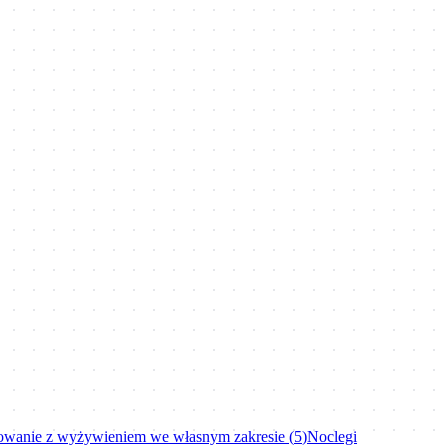
owanie z wyżywieniem we własnym zakresie
(
5
)
Noclegi