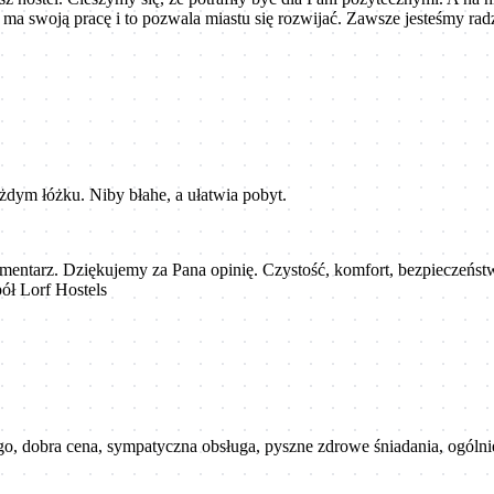
a swoją pracę i to pozwala miastu się rozwijać. Zawsze jesteśmy rad
żdym łóżku. Niby błahe, a ułatwia pobyt.
mentarz. Dziękujemy za Pana opinię. Czystość, komfort, bezpieczeństwo
ół Lorf Hostels
o, dobra cena, sympatyczna obsługa, pyszne zdrowe śniadania, ogólnie