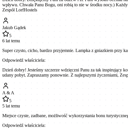
wpływu. Chwała Panu Bogu, oni robią to nie w środku nocy.) Każdy m
Zespół LorfHostels
Jakub Gądek
5
6 lat temu
Super czysto, cicho, bardzo przyjemnie. Lampka z gniazkiem przy ka
Odpowiedź właściciela:
Dzień dobry! Jesteśmy szczerze wdzięczni Panu za tak inspirujący ko
udany pobyt. Zapraszamy ponownie. Z najlepszymi życzeniami, Zesp
A & A
5
5 lat temu
Miejsce czyste, zadbane, możliwość wykorzystania bonu turystyczneg
Odpowiedź właściciela: