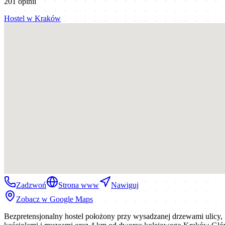
201
opinii
Hostel
w
Kraków
Zadzwoń
Strona www
Nawiguj
Zobacz w Google Maps
Bezpretensjonalny hostel położony przy wysadzanej drzewami ulicy