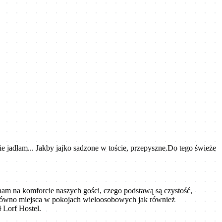
ie jadłam... Jakby jajko sadzone w toście, przepyszne.Do tego świeże
y nam na komforcie naszych gości, czego podstawą są czystość,
zarówno miejsca w pokojach wieloosobowych jak również
 Lorf Hostel.