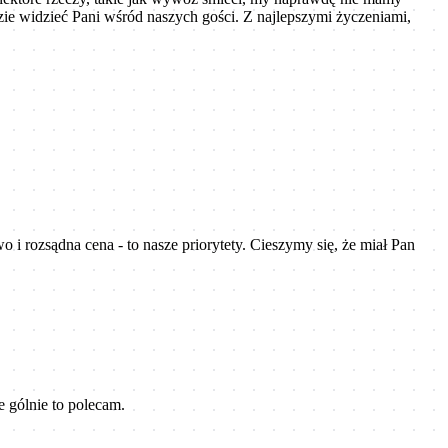
zie widzieć Pani wśród naszych gości. Z najlepszymi życzeniami,
 i rozsądna cena - to nasze priorytety. Cieszymy się, że miał Pan
 gólnie to polecam.