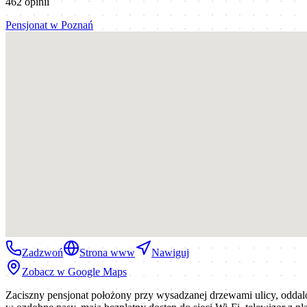
462
opinii
Pensjonat
w
Poznań
Zadzwoń
Strona www
Nawiguj
Zobacz w Google Maps
Zaciszny pensjonat położony przy wysadzanej drzewami ulicy, oddal