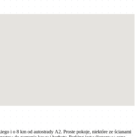
o i o 8 km od autostrady A2. Proste pokoje, niektóre ze ścianami