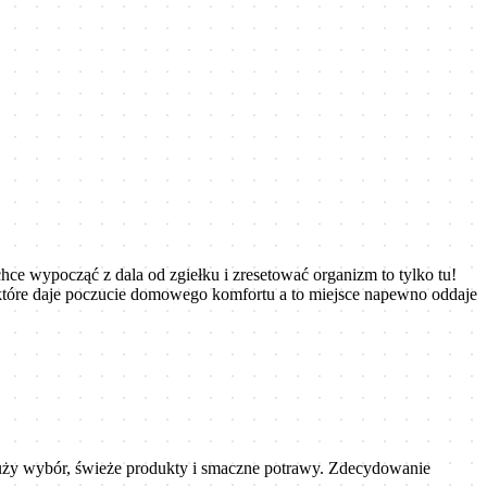
chce wypocząć z dala od zgiełku i zresetować organizm to tylko tu!
 które daje poczucie domowego komfortu a to miejsce napewno oddaje
 duży wybór, świeże produkty i smaczne potrawy. Zdecydowanie