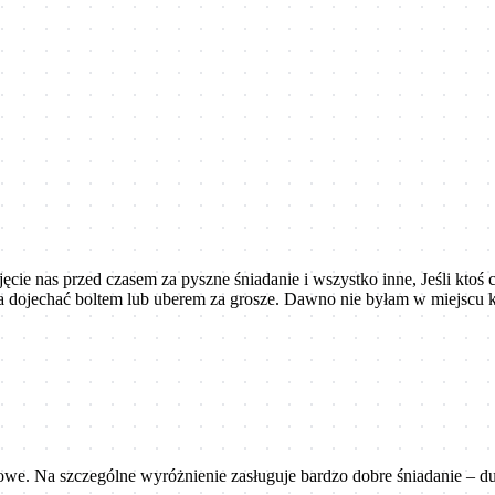
jęcie nas przed czasem za pyszne śniadanie i wszystko inne, Jeśli ktoś 
na dojechać boltem lub uberem za grosze. Dawno nie byłam w miejscu
rtowe. Na szczególne wyróżnienie zasługuje bardzo dobre śniadanie –