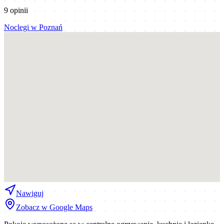
9
opinii
Noclegi
w
Poznań
Nawiguj
Zobacz w Google Maps