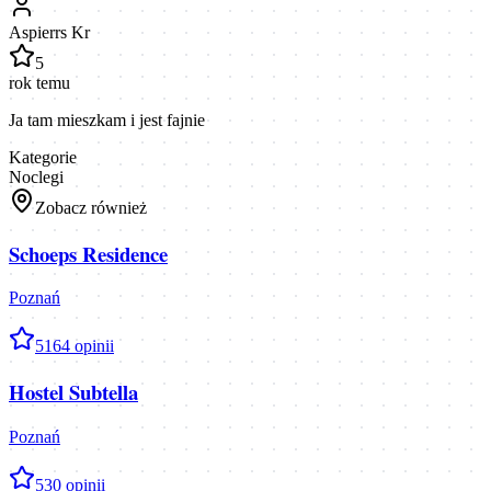
Aspierrs Kr
5
rok temu
Ja tam mieszkam i jest fajnie
Kategorie
Noclegi
Zobacz również
Schoeps Residence
Poznań
5
164
opinii
Hostel Subtella
Poznań
5
30
opinii