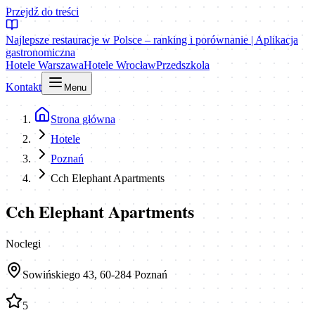
Przejdź do treści
Najlepsze restauracje w Polsce – ranking i porównanie | Aplikacja
gastronomiczna
Hotele Warszawa
Hotele Wrocław
Przedszkola
Kontakt
Menu
Strona główna
Hotele
Poznań
Cch Elephant Apartments
Cch Elephant Apartments
Noclegi
Sowińskiego 43, 60-284 Poznań
5