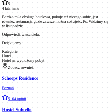
5
4 lata temu
Bardzo miła obsługa hotelowa, pokoje też niczego sobie, jest
również restauracja gdzie zawsze można coś zjeść. Ps. Widzimy się
w listopadzie
Odpowiedź właściciela:
Dziękujemy.
Kategorie
Hotel
Hotel na wydłużony pobyt
Zobacz również
Schoeps Residence
Poznań
5
164
opinii
Hostel Subtella