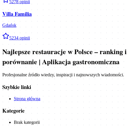
5
278
opinii
Villa Familia
Gdańsk
5
234
opinii
Najlepsze restauracje w Polsce – ranking i
porównanie | Aplikacja gastronomiczna
Profesjonalne źródło wiedzy, inspiracji i najnowszych wiadomości.
Szybkie linki
Strona główna
Kategorie
Brak kategorii