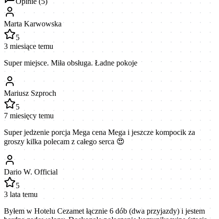
Opinie (
5
)
Marta Karwowska
5
3 miesiące temu
Super miejsce. Miła obsługa. Ładne pokoje
Mariusz Szproch
5
7 miesięcy temu
Super jedzenie porcja Mega cena Mega i jeszcze kompocik za
groszy kilka polecam z całego serca 😍
Dario W. Official
5
3 lata temu
Byłem w Hotelu Cezamet łącznie 6 dób (dwa przyjazdy) i jestem