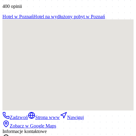
400
opinii
Hotel
w
Poznań
Hotel na wydłużony pobyt
w
Poznań
Zadzwoń
Strona www
Nawiguj
Zobacz w Google Maps
Informacje kontaktowe