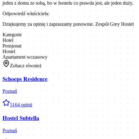
jeden z domu ze sobą, bo w hostelu co prawda jest, ale jeden duży.
Odpowiedź właściciela:
Dziękujemy za opinię i zapraszamy ponownie. Zespół Grey Hostel
Kategorie
Hotel
Pensjonat
Hostel
Apartament wczasowy
Zobacz również
Schoeps Residence
Poznań
5
164
opinii
Hostel Subtella
Poznań