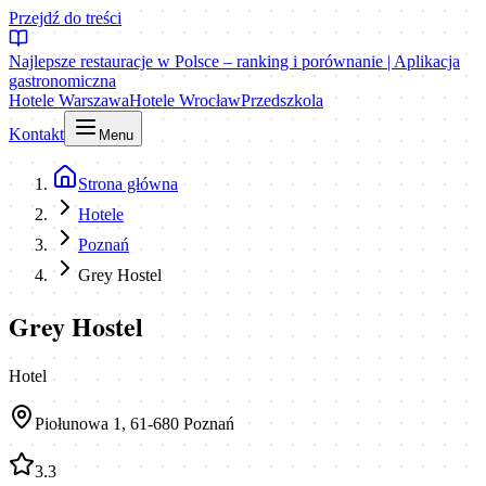
Przejdź do treści
Najlepsze restauracje w Polsce – ranking i porównanie | Aplikacja
gastronomiczna
Hotele Warszawa
Hotele Wrocław
Przedszkola
Kontakt
Menu
Strona główna
Hotele
Poznań
Grey Hostel
Grey Hostel
Hotel
Piołunowa 1, 61-680 Poznań
3.3