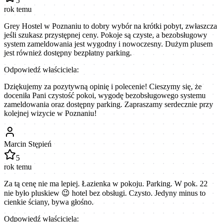
5
rok temu
Grey Hostel w Poznaniu to dobry wybór na krótki pobyt, zwłaszcza
jeśli szukasz przystępnej ceny. Pokoje są czyste, a bezobsługowy
system zameldowania jest wygodny i nowoczesny. Dużym plusem
jest również dostępny bezpłatny parking.
Odpowiedź właściciela:
Dziękujemy za pozytywną opinię i polecenie! Cieszymy się, że
doceniła Pani czystość pokoi, wygodę bezobsługowego systemu
zameldowania oraz dostępny parking. Zapraszamy serdecznie przy
kolejnej wizycie w Poznaniu!
Marcin Stępień
5
rok temu
Za tą cenę nie ma lepiej. Łazienka w pokoju. Parking. W pok. 22
nie było pluskiew 😉 hotel bez obsługi. Czysto. Jedyny minus to
cienkie ściany, bywa głośno.
Odpowiedź właściciela: