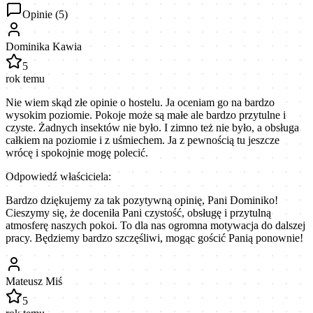
Opinie (
5
)
Dominika Kawia
5
rok temu
Nie wiem skąd złe opinie o hostelu. Ja oceniam go na bardzo
wysokim poziomie. Pokoje może są małe ale bardzo przytulne i
czyste. Żadnych insektów nie było. I zimno też nie było, a obsługa
całkiem na poziomie i z uśmiechem. Ja z pewnością tu jeszcze
wrócę i spokojnie mogę polecić.
Odpowiedź właściciela:
Bardzo dziękujemy za tak pozytywną opinię, Pani Dominiko!
Cieszymy się, że doceniła Pani czystość, obsługę i przytulną
atmosferę naszych pokoi. To dla nas ogromna motywacja do dalszej
pracy. Będziemy bardzo szczęśliwi, mogąc gościć Panią ponownie!
Mateusz Miś
5