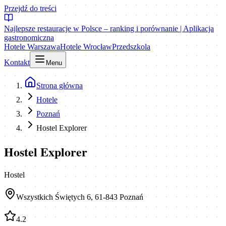
Przejdź do treści
Najlepsze restauracje w Polsce – ranking i porównanie | Aplikacja
gastronomiczna
Hotele Warszawa
Hotele Wrocław
Przedszkola
Kontakt
Menu
Strona główna
Hotele
Poznań
Hostel Explorer
Hostel Explorer
Hostel
Wszystkich Świętych 6, 61-843 Poznań
4.2