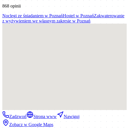
868
opinii
Noclegi ze śniadaniem
w
Poznań
Hostel
w
Poznań
Zakwaterowanie
z wyżywieniem we własnym zakresie
w
Poznań
Zadzwoń
Strona www
Nawiguj
Zobacz w Google Maps