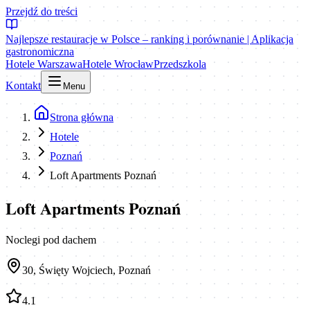
Przejdź do treści
Najlepsze restauracje w Polsce – ranking i porównanie | Aplikacja
gastronomiczna
Hotele Warszawa
Hotele Wrocław
Przedszkola
Kontakt
Menu
Strona główna
Hotele
Poznań
Loft Apartments Poznań
Loft Apartments Poznań
Noclegi pod dachem
30, Święty Wojciech, Poznań
4.1