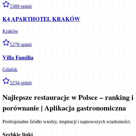
5
389
opinii
K4 APARTHOTEL KRAKÓW
Kraków
5
278
opinii
Villa Familia
Gdańsk
5
234
opinii
Najlepsze restauracje w Polsce – ranking i
porównanie | Aplikacja gastronomiczna
Profesjonalne źródło wiedzy, inspiracji i najnowszych wiadomości.
Szybkie linki