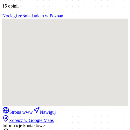
15
opinii
Noclegi ze śniadaniem
w
Poznań
Strona www
Nawiguj
Zobacz w Google Maps
Informacje kontaktowe