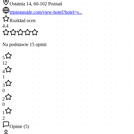
Ostatnia 14, 60-102 Poznań
tripingguide.com/view-hotel?hotel=s...
Rozkład ocen
4.4
Na podstawie
15
opinii
5
12
4
1
3
0
2
0
1
2
Opinie (
5
)