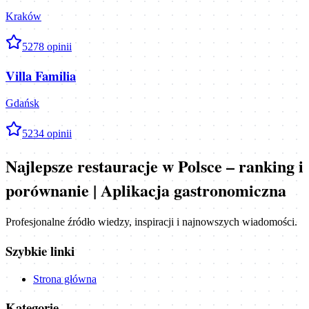
Kraków
5
278
opinii
Villa Familia
Gdańsk
5
234
opinii
Najlepsze restauracje w Polsce – ranking i
porównanie | Aplikacja gastronomiczna
Profesjonalne źródło wiedzy, inspiracji i najnowszych wiadomości.
Szybkie linki
Strona główna
Kategorie