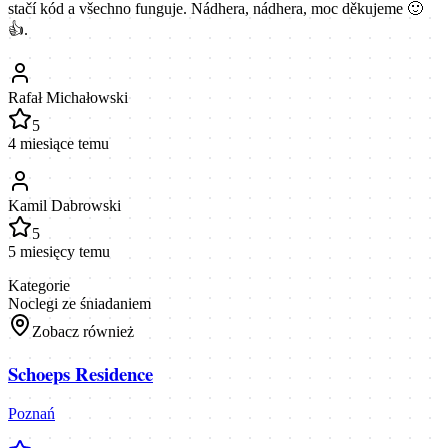
stačí kód a všechno funguje. Nádhera, nádhera, moc děkujeme 🙂
👍.
Rafał Michałowski
5
4 miesiące temu
Kamil Dabrowski
5
5 miesięcy temu
Kategorie
Noclegi ze śniadaniem
Zobacz również
Schoeps Residence
Poznań