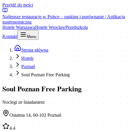
Przejdź do treści
Najlepsze restauracje w Polsce – ranking i porównanie | Aplikacja
gastronomiczna
Hotele Warszawa
Hotele Wrocław
Przedszkola
Kontakt
Menu
Strona główna
Hotele
Poznań
Soul Poznan Free Parking
Soul Poznan Free Parking
Noclegi ze śniadaniem
Ostatnia 14, 60-102 Poznań
4.4