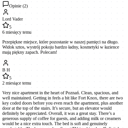
Opinie (
2
)
Lord Vader
5
6 miesięcy temu
Przepiękne miejsce, które pozostanie w naszej pamięci na długo.
Widok sztos, wystrój pokoju bardzo ładny, kosmetyki w łazience
mają piękny zapach. Polecam!
B H
5
2 miesiące temu
Very nice apartment in the heart of Poznań. Clean, spacious, and
well maintained. Getting in feels a bit like Fort Knox, there are two
key coded doors before you even reach the apartment, plus another
door at the top of the stairs. It’s secure, but an elevator would
definitely be appreciated. Overall, it was a great stay. There’s a
generous supply of coffee for guests, and adding milk or creamers
would be a nice extra touch. The bed is soft and genuinely