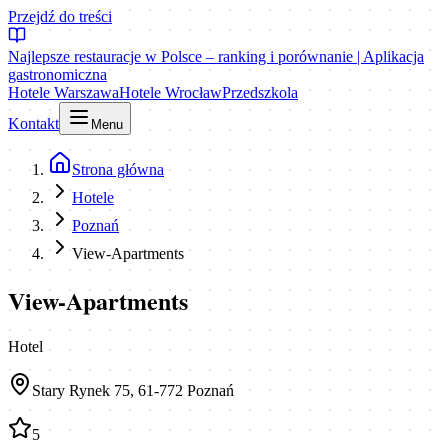
Przejdź do treści
Najlepsze restauracje w Polsce – ranking i porównanie | Aplikacja
gastronomiczna
Hotele Warszawa
Hotele Wrocław
Przedszkola
Kontakt
Menu
Strona główna
Hotele
Poznań
View-Apartments
View-Apartments
Hotel
Stary Rynek 75, 61-772 Poznań
5