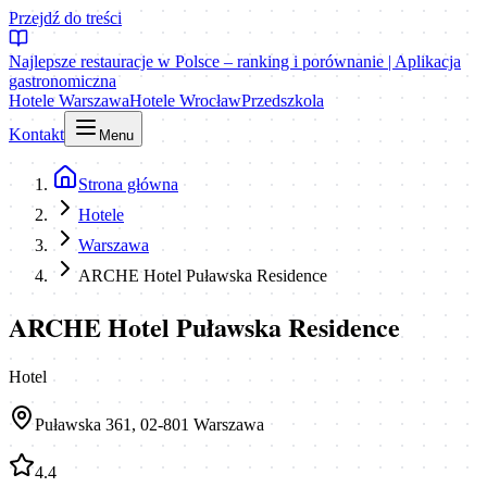
Przejdź do treści
Najlepsze restauracje w Polsce – ranking i porównanie | Aplikacja
gastronomiczna
Hotele Warszawa
Hotele Wrocław
Przedszkola
Kontakt
Menu
Strona główna
Hotele
Warszawa
ARCHE Hotel Puławska Residence
ARCHE Hotel Puławska Residence
Hotel
Puławska 361, 02-801 Warszawa
4.4