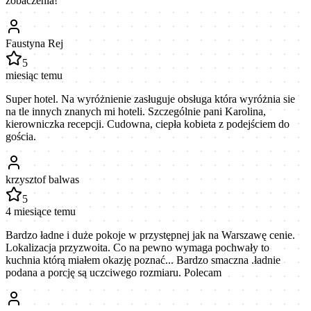
zobaczenia!
Faustyna Rej
5
miesiąc temu
Super hotel. Na wyróżnienie zasługuje obsługa która wyróżnia sie
na tle innych znanych mi hoteli. Szczególnie pani Karolina,
kierowniczka recepcji. Cudowna, ciepła kobieta z podejściem do
gościa.
krzysztof balwas
5
4 miesiące temu
Bardzo ładne i duże pokoje w przystępnej jak na Warszawę cenie.
Lokalizacja przyzwoita. Co na pewno wymaga pochwały to
kuchnia którą miałem okazję poznać... Bardzo smaczna .ładnie
podana a porcję są uczciwego rozmiaru. Polecam