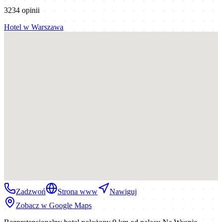
3234
opinii
Hotel
w
Warszawa
Zadzwoń
Strona www
Nawiguj
Zobacz w Google Maps