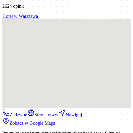
2624
opinii
Hotel
w
Warszawa
Zadzwoń
Strona www
Nawiguj
Zobacz w Google Maps