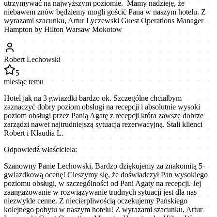
utrzymywać na najwyższym poziomie. Mamy nadzieję, że
niebawem znów będziemy mogli gościć Pana w naszym hotelu. Z
wyrazami szacunku, Artur Lyczewski Guest Operations Manager
Hampton by Hilton Warsaw Mokotow
Robert Lechowski
5
miesiąc temu
Hotel jak na 3 gwiazdki bardzo ok. Szczególne chciałbym
zaznaczyć dobry poziom obsługi na recepcji i absolutnie wysoki
poziom obsługi przez Panią Agatę z recepcji która zawsze dobrze
zarządzi nawet najtrudniejszą sytuacją rezerwacyjną. Stali klienci
Robert i Klaudia L.
Odpowiedź właściciela:
Szanowny Panie Lechowski, Bardzo dziękujemy za znakomitą 5-
gwiazdkową ocenę! Cieszymy się, że doświadczył Pan wysokiego
poziomu obsługi, w szczególności od Pani Agaty na recepcji. Jej
zaangażowanie w rozwiązywanie trudnych sytuacji jest dla nas
niezwykle cenne. Z niecierpliwością oczekujemy Pańskiego
kolejnego pobytu w naszym hotelu! Z wyrazami szacunku, Artur