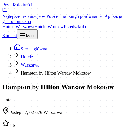
Przejdź do treści
Najlepsze restauracje w Polsce – ranking i porównanie | Aplikacja
gastronomiczna
Hotele Warszawa
Hotele Wrocław
Przedszkola
Kontakt
Menu
Strona główna
Hotele
Warszawa
Hampton by Hilton Warsaw Mokotow
Hampton by Hilton Warsaw Mokotow
Hotel
Postępu 7, 02-676 Warszawa
4.6