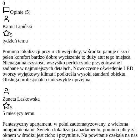
0
Opinie (
5
)
Kamil Lipiński
5
tydzień temu
Pomimo lokalizacji przy ruchliwej ulicy, w środku panuje cisza i
pełen komfort bardzo dobre wyciszenie to duży atut tego miejsca.
Nienaganna czystość, wszystko perfekcyjnie przygotowane i
zadbane w najmniejszych detalach. Nowoczesne oświetlenie LED
tworzy wyjątkowy klimat i podkreśla wysoki standard obiektu.
Obsługa profesjonalna i niezwykle uprzejma.
Żaneta Laskowska
5
5 miesięcy temu
Fantastyczny apartament, w pełni zautomatyzowany, z wieloma
udogodnieniami. Świetna lokalizacja apartamentu, pomimo ulicy za
oknem w środku jest cicho i przytulnie. Na powitanie czekała na nas