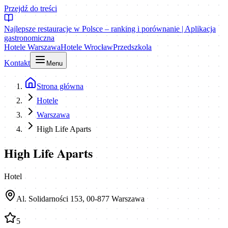
Przejdź do treści
Najlepsze restauracje w Polsce – ranking i porównanie | Aplikacja
gastronomiczna
Hotele Warszawa
Hotele Wrocław
Przedszkola
Kontakt
Menu
Strona główna
Hotele
Warszawa
High Life Aparts
High Life Aparts
Hotel
Al. Solidarności 153, 00-877 Warszawa
5