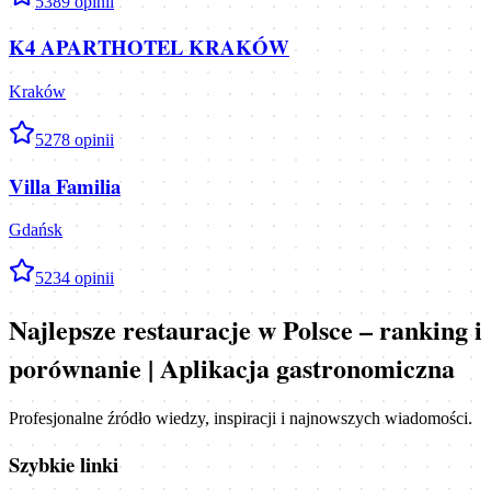
5
389
opinii
K4 APARTHOTEL KRAKÓW
Kraków
5
278
opinii
Villa Familia
Gdańsk
5
234
opinii
Najlepsze restauracje w Polsce – ranking i
porównanie | Aplikacja gastronomiczna
Profesjonalne źródło wiedzy, inspiracji i najnowszych wiadomości.
Szybkie linki