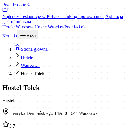
Przejdź do treści
Najlepsze restauracje w Polsce – ranking i porównanie | Aplikacja
gastronomiczna
Hotele Warszawa
Hotele Wrocław
Przedszkola
Kontakt
Menu
Strona główna
Hotele
Warszawa
Hostel Tolek
Hostel Tolek
Hostel
Henryka Dembińskiego 14A, 01-644 Warszawa
3.7