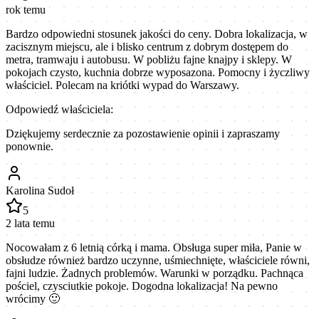
rok temu
Bardzo odpowiedni stosunek jakości do ceny. Dobra lokalizacja, w
zacisznym miejscu, ale i blisko centrum z dobrym dostępem do
metra, tramwaju i autobusu. W pobliżu fajne knajpy i sklepy. W
pokojach czysto, kuchnia dobrze wyposazona. Pomocny i życzliwy
właściciel. Polecam na kriótki wypad do Warszawy.
Odpowiedź właściciela:
Dziękujemy serdecznie za pozostawienie opinii i zapraszamy
ponownie.
Karolina Sudoł
5
2 lata temu
Nocowałam z 6 letnią córką i mama. Obsługa super miła, Panie w
obsłudze również bardzo uczynne, uśmiechnięte, właściciele równi,
fajni ludzie. Żadnych problemów. Warunki w porządku. Pachnąca
pościel, czysciutkie pokoje. Dogodna lokalizacja! Na pewno
wrócimy 🙂