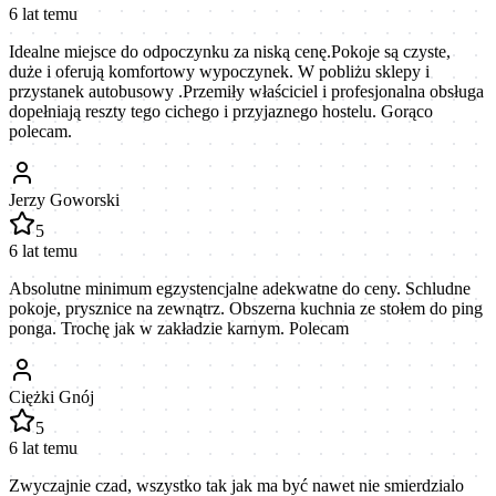
6 lat temu
Idealne miejsce do odpoczynku za niską cenę.Pokoje są czyste,
duże i oferują komfortowy wypoczynek. W pobliżu sklepy i
przystanek autobusowy .Przemiły właściciel i profesjonalna obsługa
dopełniają reszty tego cichego i przyjaznego hostelu. Gorąco
polecam.
Jerzy Goworski
5
6 lat temu
Absolutne minimum egzystencjalne adekwatne do ceny. Schludne
pokoje, prysznice na zewnątrz. Obszerna kuchnia ze stołem do ping
ponga. Trochę jak w zakładzie karnym. Polecam
Ciężki Gnój
5
6 lat temu
Zwyczajnie czad, wszystko tak jak ma być nawet nie smierdzialo