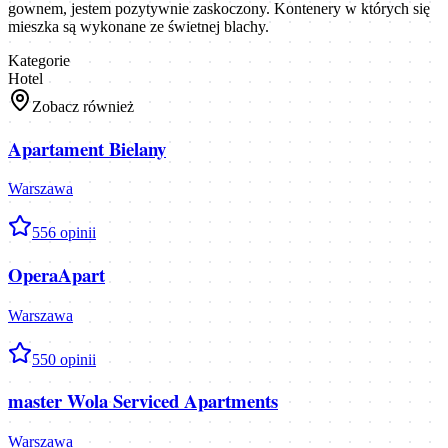
gownem, jestem pozytywnie zaskoczony. Kontenery w których się
mieszka są wykonane ze świetnej blachy.
Kategorie
Hotel
Zobacz również
Apartament Bielany
Warszawa
5
56
opinii
OperaApart
Warszawa
5
50
opinii
master Wola Serviced Apartments
Warszawa