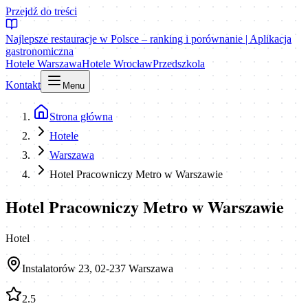
Przejdź do treści
Najlepsze restauracje w Polsce – ranking i porównanie | Aplikacja
gastronomiczna
Hotele Warszawa
Hotele Wrocław
Przedszkola
Kontakt
Menu
Strona główna
Hotele
Warszawa
Hotel Pracowniczy Metro w Warszawie
Hotel Pracowniczy Metro w Warszawie
Hotel
Instalatorów 23, 02-237 Warszawa
2.5