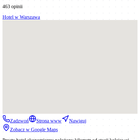
463
opinii
Hotel
w
Warszawa
Zadzwoń
Strona www
Nawiguj
Zobacz w Google Maps