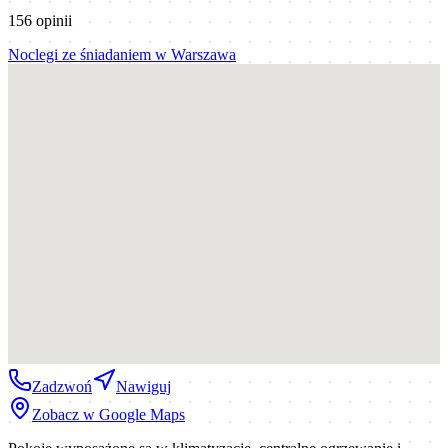
156
opinii
Noclegi ze śniadaniem
w
Warszawa
Zadzwoń
Nawiguj
Zobacz w Google Maps