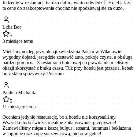
Jedzenie w restauracji bardzo dobre, warto odwiedzić. Hotel jak za
ta cene do zaakceptowania chociaż nie spodziewaj sie za duzo.
Lidia Bor
5
3 miesiące temu
Mieliśmy nocleg przy okazji zwiedzania Pałacu w Wilanowie:
wygodny dojazd, jest gdzie zostawić auto, pokoje czyste, a obsługa
bardzo pomocna. Z restauracji hotelowej co prawda nie mieliśmy
okazji skorzystać z braku czasu. Tuż przy hotelu jest pizzeria, kebab
oraz sklep spożywczy. Polecam
Paulina Michalik
5
11 miesięcy temu
Oceniam jedynie restaurację, bo z hotelu nie korzystaliśmy.
Wszystko było świeże, idealnie zbilansowane, przepyszne!
Zamawialiśmy mięsa z kaszą bulgur i sosami, hummus i bakłażana
w jogurcie oraz zupę soczewicową; niebo w gębie!