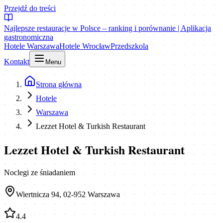
Przejdź do treści
Najlepsze restauracje w Polsce – ranking i porównanie | Aplikacja
gastronomiczna
Hotele Warszawa
Hotele Wrocław
Przedszkola
Kontakt
Menu
Strona główna
Hotele
Warszawa
Lezzet Hotel & Turkish Restaurant
Lezzet Hotel & Turkish Restaurant
Noclegi ze śniadaniem
Wiertnicza 94, 02-952 Warszawa
4.4