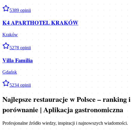
5
389
opinii
K4 APARTHOTEL KRAKÓW
Kraków
5
278
opinii
Villa Familia
Gdańsk
5
234
opinii
Najlepsze restauracje w Polsce – ranking i
porównanie | Aplikacja gastronomiczna
Profesjonalne źródło wiedzy, inspiracji i najnowszych wiadomości.