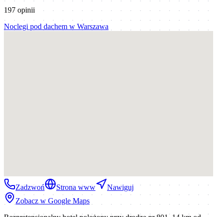
197
opinii
Noclegi pod dachem
w
Warszawa
Zadzwoń
Strona www
Nawiguj
Zobacz w Google Maps