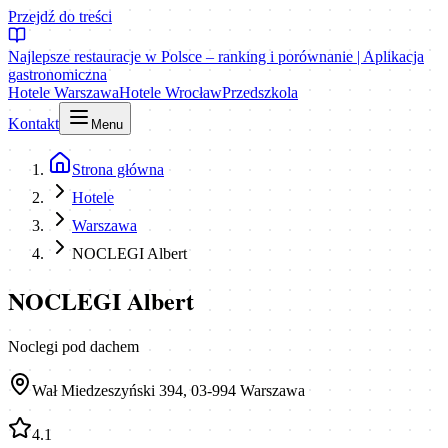
Przejdź do treści
Najlepsze restauracje w Polsce – ranking i porównanie | Aplikacja
gastronomiczna
Hotele Warszawa
Hotele Wrocław
Przedszkola
Kontakt
Menu
Strona główna
Hotele
Warszawa
NOCLEGI Albert
NOCLEGI Albert
Noclegi pod dachem
Wał Miedzeszyński 394, 03-994 Warszawa
4.1