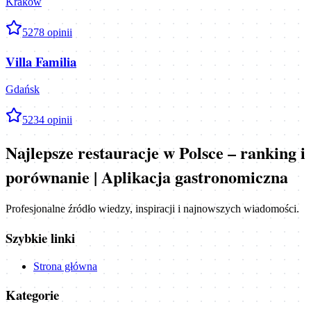
Kraków
5
278
opinii
Villa Familia
Gdańsk
5
234
opinii
Najlepsze restauracje w Polsce – ranking i
porównanie | Aplikacja gastronomiczna
Profesjonalne źródło wiedzy, inspiracji i najnowszych wiadomości.
Szybkie linki
Strona główna
Kategorie