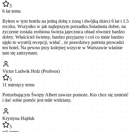
5
6 lat temu
Byłem w tym hotelu na jedną dobę z żoną i dwójką dzieci 6 lat i 1.5
roczku. Wszystko w jak najlepszym porzadku.Sniadania dobre, na
życzenie zostala zrobiona świeża jajecznica obiad również bardzo
dobry. Właściciel świetny, bardzo przyjazny i coś co mnie bardzo
ujęło to wystrój recepcji, widać , że prawdziwy patriota prowadzi
ten hotel. Na pewno przy kolejnej wizycie w Warszawie właśnie
tam się zatrzymam.
Victor Ludwik Holz (Profesor)
5
11 miesięcy temu
Potrzebującym Święty Albert zawsze pomoże. Kto chce się zmienić
i dać sobie pomóc jest mile widziany.
Krystyna Hajduk
5
rok temu