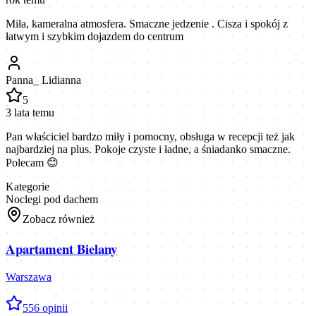
Miła, kameralna atmosfera. Smaczne jedzenie . Cisza i spokój z
łatwym i szybkim dojazdem do centrum
Panna_ Lidianna
5
3 lata temu
Pan właściciel bardzo miły i pomocny, obsługa w recepcji też jak
najbardziej na plus. Pokoje czyste i ładne, a śniadanko smaczne.
Polecam 😊
Kategorie
Noclegi pod dachem
Zobacz również
Apartament Bielany
Warszawa
5
56
opinii