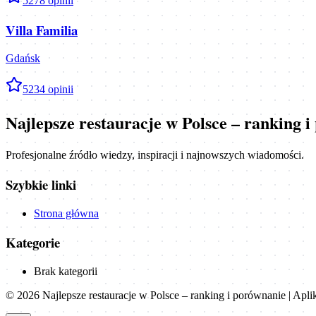
5
278
opinii
Villa Familia
Gdańsk
5
234
opinii
Najlepsze restauracje w Polsce – ranking 
Profesjonalne źródło wiedzy, inspiracji i najnowszych wiadomości.
Szybkie linki
Strona główna
Kategorie
Brak kategorii
©
2026
Najlepsze restauracje w Polsce – ranking i porównanie | Apl