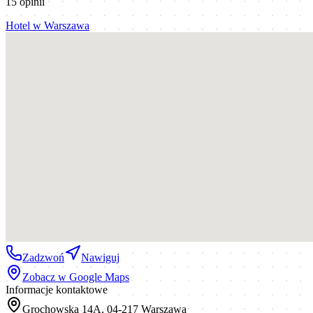
15
opinii
Hotel
w
Warszawa
Zadzwoń
Nawiguj
Zobacz w Google Maps
Informacje kontaktowe
Grochowska 14A, 04-217 Warszawa