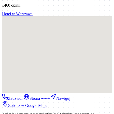
1460
opinii
Hotel
w
Warszawa
Zadzwoń
Strona www
Nawiguj
Zobacz w Google Maps