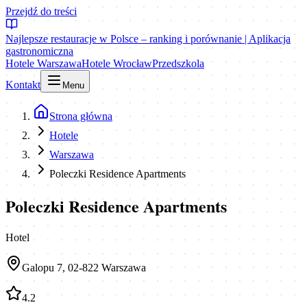
Przejdź do treści
Najlepsze restauracje w Polsce – ranking i porównanie | Aplikacja
gastronomiczna
Hotele Warszawa
Hotele Wrocław
Przedszkola
Kontakt
Menu
Strona główna
Hotele
Warszawa
Poleczki Residence Apartments
Poleczki Residence Apartments
Hotel
Galopu 7, 02-822 Warszawa
4.2