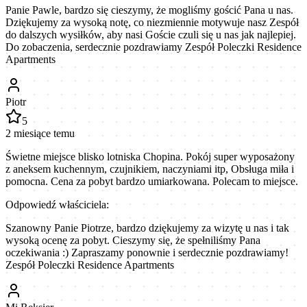
Panie Pawle, bardzo się cieszymy, że mogliśmy gościć Pana u nas.
Dziękujemy za wysoką notę, co niezmiennie motywuje nasz Zespół
do dalszych wysiłków, aby nasi Goście czuli się u nas jak najlepiej.
Do zobaczenia, serdecznie pozdrawiamy Zespół Poleczki Residence
Apartments
Piotr
5
2 miesiące temu
Świetne miejsce blisko lotniska Chopina. Pokój super wyposażony
z aneksem kuchennym, czujnikiem, naczyniami itp, Obsługa miła i
pomocna. Cena za pobyt bardzo umiarkowana. Polecam to miejsce.
Odpowiedź właściciela:
Szanowny Panie Piotrze, bardzo dziękujemy za wizytę u nas i tak
wysoką ocenę za pobyt. Cieszymy się, że spełniliśmy Pana
oczekiwania :) Zapraszamy ponownie i serdecznie pozdrawiamy!
Zespół Poleczki Residence Apartments