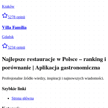
Kraków
5
278
opinii
Villa Familia
Gdańsk
5
234
opinii
Najlepsze restauracje w Polsce – ranking i
porównanie | Aplikacja gastronomiczna
Profesjonalne źródło wiedzy, inspiracji i najnowszych wiadomości.
Szybkie linki
Strona główna