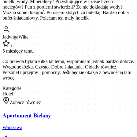
butelki wody. Mineralney? Przysługujące w czasie trzech
noclegów? Pan z portierni stwierdził? Że nie dokładają wody?
Można sobie dokupić. Po osiem złotych za butelkę. Bardzo dobry
bufet śniadaniowy. Polecam ten mały hotelik
JadwigaWika
5
5 miesięcy temu
Co prawda byłam kilka lat temu, wspominam jednak bardzo dobrze.
Wygodne łóżka. Czysto. Dobre śniadania. Obiady również.
Personel uprzejmy i pomocny. Jeśli będzie okazja z pewnością tam
wrócę.
Kategorie
Hotel
Zobacz również
Apartament Bielany
Warszawa