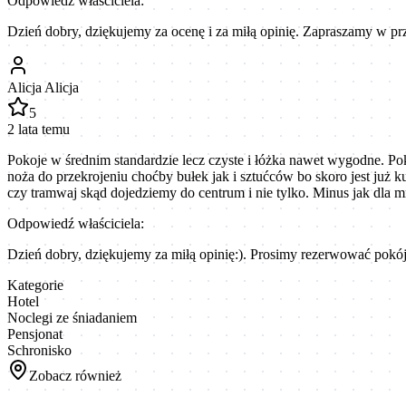
Odpowiedź właściciela:
Dzień dobry, dziękujemy za ocenę i za miłą opinię. Zapraszamy w p
Alicja Alicja
5
2 lata temu
Pokoje w średnim standardzie lecz czyste i łóżka nawet wygodne. Po
noża do przekrojeniu choćby bułek jak i sztućców bo skoro jest już 
czy tramwaj skąd dojedziemy do centrum i nie tylko. Minus jak dla 
Odpowiedź właściciela:
Dzień dobry, dziękujemy za miłą opinię:). Prosimy rezerwować pokój
Kategorie
Hotel
Noclegi ze śniadaniem
Pensjonat
Schronisko
Zobacz również