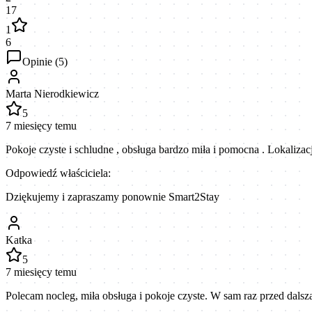
17
1
6
Opinie (
5
)
Marta Nierodkiewicz
5
7 miesięcy temu
Pokoje czyste i schludne , obsługa bardzo miła i pomocna . Lokalizacja
Odpowiedź właściciela:
Dziękujemy i zapraszamy ponownie Smart2Stay
Katka
5
7 miesięcy temu
Polecam nocleg, miła obsługa i pokoje czyste. W sam raz przed dalsz