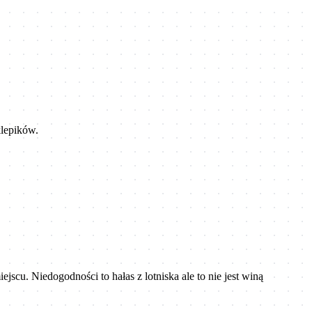
klepików.
scu. Niedogodności to hałas z lotniska ale to nie jest winą