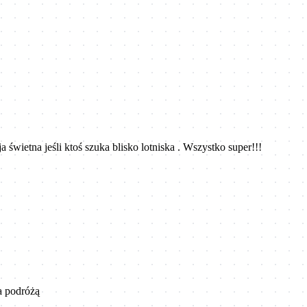
 świetna jeśli ktoś szuka blisko lotniska . Wszystko super!!!
a podróżą