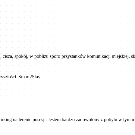
cisza, spokój, w pobliżu sporo przystanków komunikacji miejskiej, s
yszłości. Smart2Stay.
rking na terenie posesji. Jestem bardzo zadowolony z pobytu w tym miej