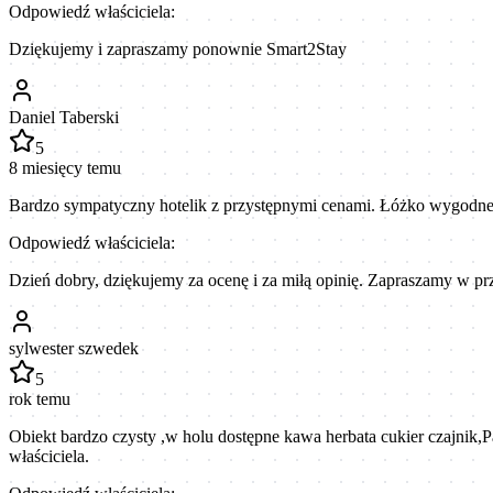
Odpowiedź właściciela:
Dziękujemy i zapraszamy ponownie Smart2Stay
Daniel Taberski
5
8 miesięcy temu
Bardzo sympatyczny hotelik z przystępnymi cenami. Łóżko wygodne, 
Odpowiedź właściciela:
Dzień dobry, dziękujemy za ocenę i za miłą opinię. Zapraszamy w prz
sylwester szwedek
5
rok temu
Obiekt bardzo czysty ,w holu dostępne kawa herbata cukier czajnik,Pa
właściciela.