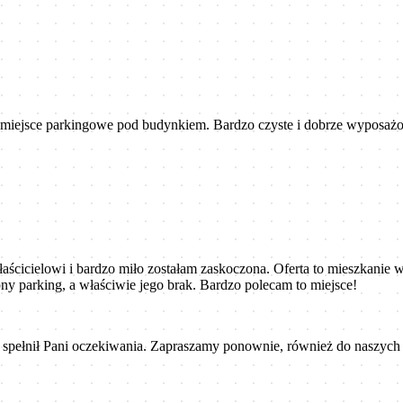
iejsce parkingowe pod budynkiem. Bardzo czyste i dobrze wyposażon
aścicielowi i bardzo miło zostałam zaskoczona. Oferta to mieszkanie 
pny parking, a właściwie jego brak. Bardzo polecam to miejsce!
kt spełnił Pani oczekiwania. Zapraszamy ponownie, również do naszy