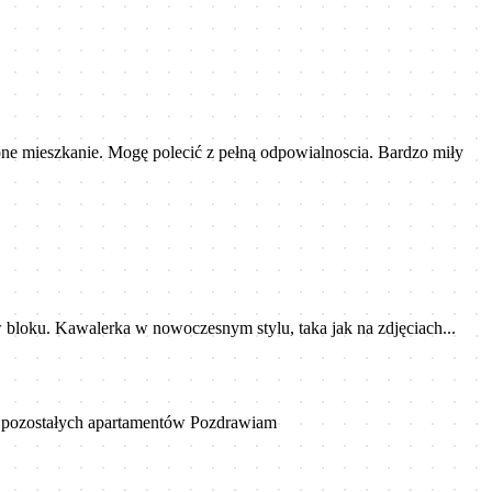
e mieszkanie. Mogę polecić z pełną odpowialnoscia. Bardzo miły
w bloku. Kawalerka w nowoczesnym stylu, taka jak na zdjęciach...
ch pozostałych apartamentów Pozdrawiam