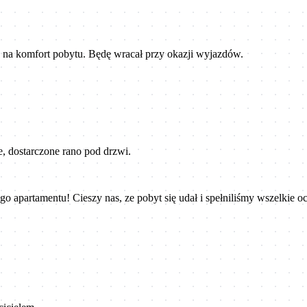
 na komfort pobytu. Będę wracał przy okazji wyjazdów.
, dostarczone rano pod drzwi.
o apartamentu! Cieszy nas, ze pobyt się udał i spełniliśmy wszelkie o