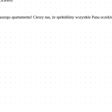
cicielem
aszego apartamentu! Cieszy nas, że spełniliśmy wszystkie Pana oczek