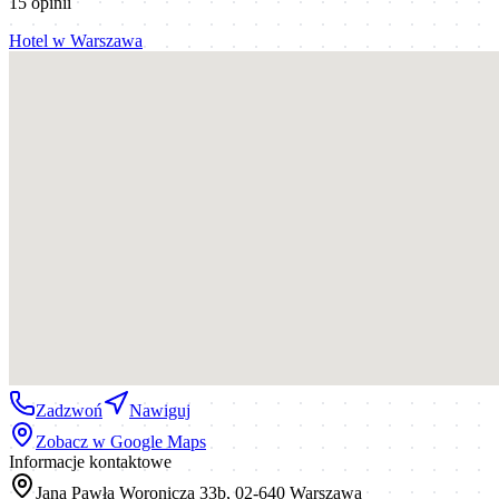
15
opinii
Hotel
w
Warszawa
Zadzwoń
Nawiguj
Zobacz w Google Maps
Informacje kontaktowe
Jana Pawła Woronicza 33b, 02-640 Warszawa