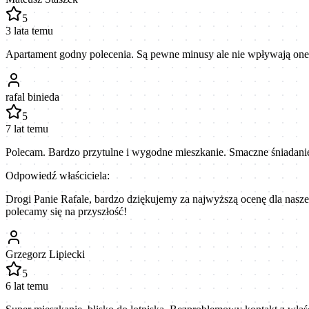
5
3 lata temu
Apartament godny polecenia. Są pewne minusy ale nie wpływają one
rafal binieda
5
7 lat temu
Polecam. Bardzo przytulne i wygodne mieszkanie. Smaczne śniadanie
Odpowiedź właściciela:
Drogi Panie Rafale, bardzo dziękujemy za najwyższą ocenę dla naszeg
polecamy się na przyszłość!
Grzegorz Lipiecki
5
6 lat temu