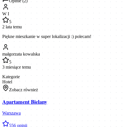
Opinie (
2
)
W I
5
2 lata temu
Piękne mieszkanie w super lokalizacji :) polecam!
małgorzata kowalska
5
3 miesiące temu
Kategorie
Hotel
Zobacz również
Apartament Bielany
Warszawa
5
56
opinii