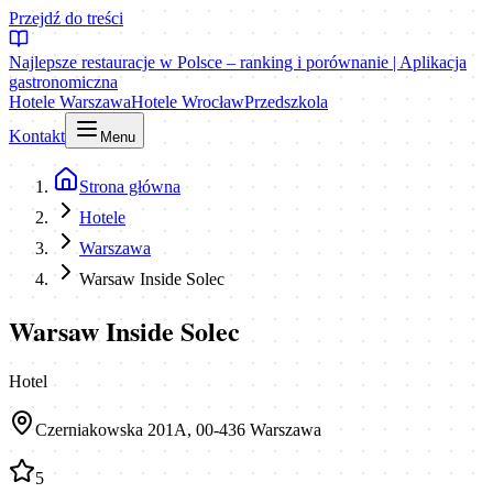
Przejdź do treści
Najlepsze restauracje w Polsce – ranking i porównanie | Aplikacja
gastronomiczna
Hotele Warszawa
Hotele Wrocław
Przedszkola
Kontakt
Menu
Strona główna
Hotele
Warszawa
Warsaw Inside Solec
Warsaw Inside Solec
Hotel
Czerniakowska 201A, 00-436 Warszawa
5