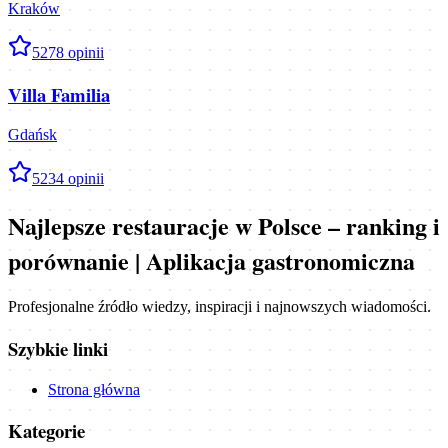
Kraków
5
278
opinii
Villa Familia
Gdańsk
5
234
opinii
Najlepsze restauracje w Polsce – ranking i
porównanie | Aplikacja gastronomiczna
Profesjonalne źródło wiedzy, inspiracji i najnowszych wiadomości.
Szybkie linki
Strona główna
Kategorie