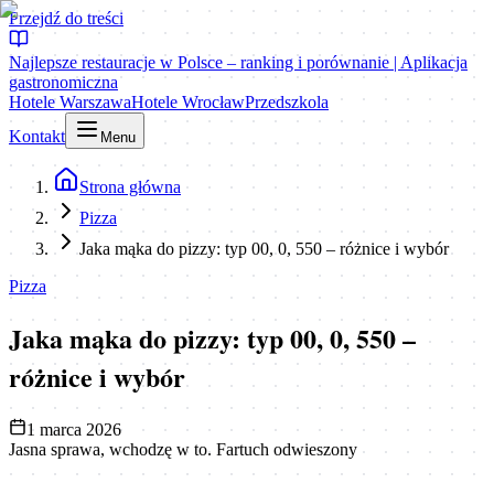
Przejdź do treści
Najlepsze restauracje w Polsce – ranking i porównanie | Aplikacja
gastronomiczna
Hotele Warszawa
Hotele Wrocław
Przedszkola
Kontakt
Menu
Strona główna
Pizza
Jaka mąka do pizzy: typ 00, 0, 550 – różnice i wybór
Pizza
Jaka mąka do pizzy: typ 00, 0, 550 –
różnice i wybór
1 marca 2026
Jasna sprawa, wchodzę w to. Fartuch odwieszony