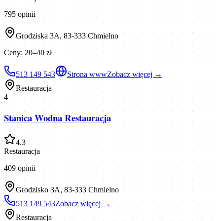
795
opinii
Grodziska 3A, 83-333 Chmielno
Ceny:
20–40 zł
513 149 543
Strona www
Zobacz więcej →
Restauracja
4
Stanica Wodna Restauracja
4.3
Restauracja
409
opinii
Grodzisko 3A, 83-333 Chmielno
513 149 543
Zobacz więcej →
Restauracja