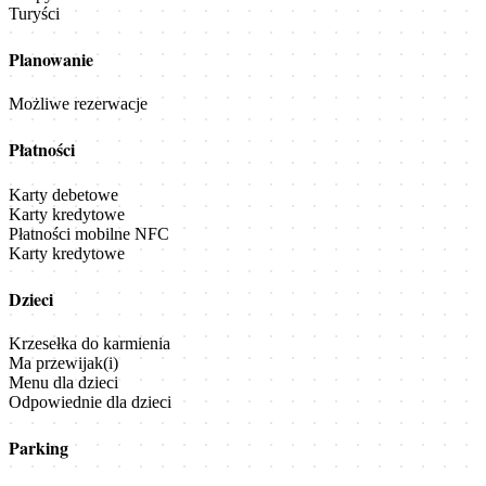
Turyści
Planowanie
Możliwe rezerwacje
Płatności
Karty debetowe
Karty kredytowe
Płatności mobilne NFC
Karty kredytowe
Dzieci
Krzesełka do karmienia
Ma przewijak(i)
Menu dla dzieci
Odpowiednie dla dzieci
Parking