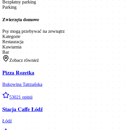
Bezpłatny parking
Parking
Zwierzęta domowe
Psy mogą przebywać na zewnątrz
Kategorie
Restauracja
Kawiarnia
Bar
Zobacz również
Pizza Rozetka
Bukowina Tatrzańska
5
3021
opinii
Stacja Caffe Łódź
Łódź