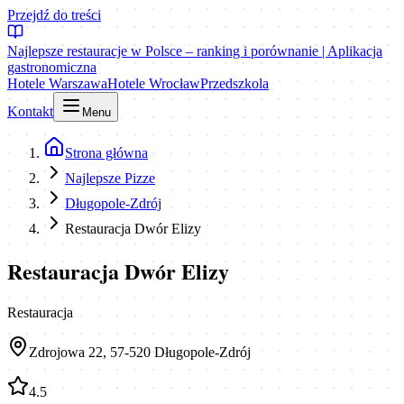
Przejdź do treści
Najlepsze restauracje w Polsce – ranking i porównanie | Aplikacja
gastronomiczna
Hotele Warszawa
Hotele Wrocław
Przedszkola
Kontakt
Menu
Strona główna
Najlepsze Pizze
Długopole-Zdrój
Restauracja Dwór Elizy
Restauracja Dwór Elizy
Restauracja
Zdrojowa 22, 57-520 Długopole-Zdrój
4.5