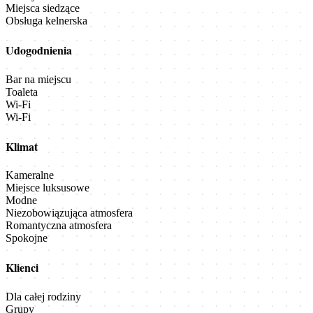
Miejsca siedzące
Obsługa kelnerska
Udogodnienia
Bar na miejscu
Toaleta
Wi-Fi
Wi-Fi
Klimat
Kameralne
Miejsce luksusowe
Modne
Niezobowiązująca atmosfera
Romantyczna atmosfera
Spokojne
Klienci
Dla całej rodziny
Grupy