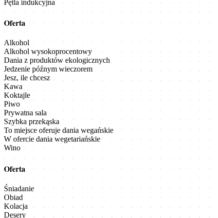
Pętla indukcyjna
Oferta
Alkohol
Alkohol wysokoprocentowy
Dania z produktów ekologicznych
Jedzenie późnym wieczorem
Jesz, ile chcesz
Kawa
Koktajle
Piwo
Prywatna sala
Szybka przekąska
To miejsce oferuje dania wegańskie
W ofercie dania wegetariańskie
Wino
Oferta
Śniadanie
Obiad
Kolacja
Desery