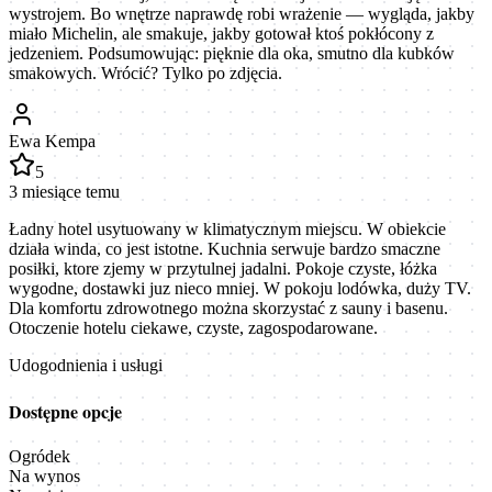
wystrojem. Bo wnętrze naprawdę robi wrażenie — wygląda, jakby
miało Michelin, ale smakuje, jakby gotował ktoś pokłócony z
jedzeniem. Podsumowując: pięknie dla oka, smutno dla kubków
smakowych. Wrócić? Tylko po zdjęcia.
Ewa Kempa
5
3 miesiące temu
Ładny hotel usytuowany w klimatycznym miejscu. W obiekcie
działa winda, co jest istotne. Kuchnia serwuje bardzo smaczne
posiłki, ktore zjemy w przytulnej jadalni. Pokoje czyste, łóżka
wygodne, dostawki juz nieco mniej. W pokoju lodówka, duży TV.
Dla komfortu zdrowotnego można skorzystać z sauny i basenu.
Otoczenie hotelu ciekawe, czyste, zagospodarowane.
Udogodnienia i usługi
Dostępne opcje
Ogródek
Na wynos